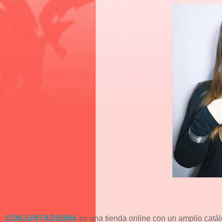
CONJUNTADISIMA
es una tienda online con un amplio catá