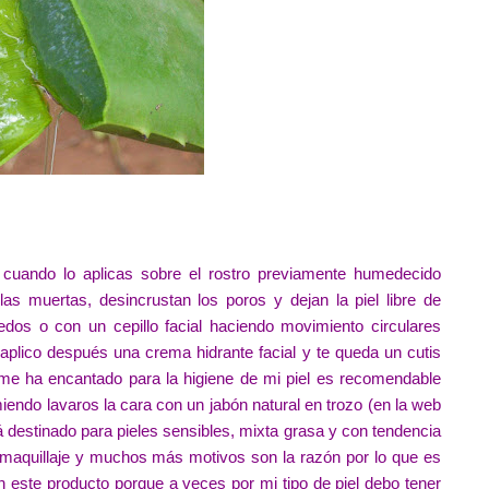
o cuando lo aplicas sobre el rostro previamente humedecido
as muertas, desincrustan los poros y dejan la piel libre de
dos o con un cepillo facial haciendo movimiento circulares
plico después una crema hidrante facial y te queda un cutis
 me ha encantado para la higiene de mi piel es recomendable
iendo lavaros la cara con un jabón natural en trozo (en la web
á destinado para pieles sensibles, mixta grasa y con tendencia
 maquillaje y muchos más motivos son la razón por lo que es
con este producto porque a veces por mi tipo de piel debo tener