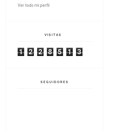
Ver todo mi perfil
VISITAS
1
2
2
8
5
1
3
SEGUIDORES