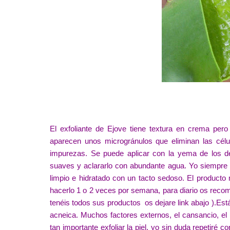
El exfoliante de Ejove tiene textura en crema per
aparecen unos microgránulos que eliminan las célul
impurezas. Se puede aplicar con la yema de los de
suaves y aclararlo con abundante agua. Yo siempre a
limpio e hidratado con un tacto sedoso. El producto
hacerlo 1 o 2 veces por semana, para diario os recom
tenéis todos sus productos os dejare link abajo ).Est
acneica. Muchos factores externos, el cansancio, el
tan importante exfoliar la piel, yo sin duda repetiré 