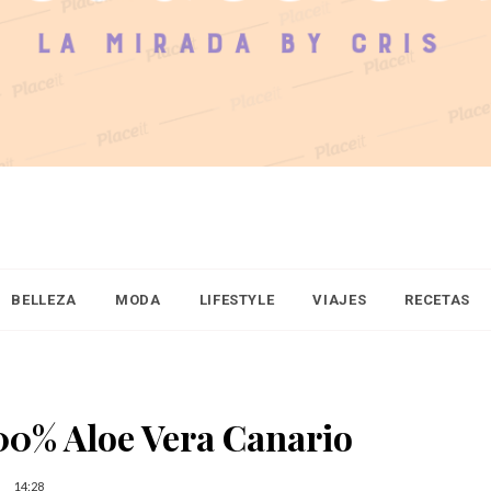
BELLEZA
MODA
LIFESTYLE
VIAJES
RECETAS
100% Aloe Vera Canario
14:28