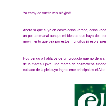
Ya estoy de vuelta mis niñ@s!!
Ahora sí que sí ya en casita adiós verano, adiós vac
un post semanal aunque mi idea es que haya dos po
movimiento que vea por estos mundillos jiji eso si pr
Hoy vengo a hablaros de un producto que no dejara in
de la marca Ejove, una marca de cosméticos fundada 
cuidado de la piel cuyo ingrediente principal es el Alo