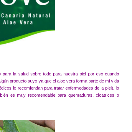
 para la salud sobre todo para nuestra piel por eso cuando
gún producto suyo ya que el aloe vera forma parte de mi vida
édicos lo recomiendan para tratar enfermedades de la piel), lo
mbién es muy recomendable para quemaduras, cicatrices o