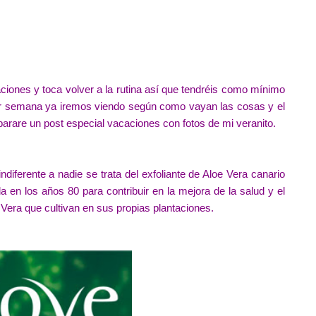
aciones y toca volver a la rutina así que tendréis como mínimo
r semana ya iremos viendo según como vayan las cosas y el
eparare un post especial vacaciones con fotos de mi veranito.
diferente a nadie se trata del exfoliante de Aloe Vera canario
en los años 80 para contribuir en la mejora de la salud y el
e Vera que cultivan en sus propias plantaciones.