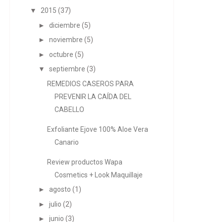
▼
2015
(37)
►
diciembre
(5)
►
noviembre
(5)
►
octubre
(5)
▼
septiembre
(3)
REMEDIOS CASEROS PARA
PREVENIR LA CAÍDA DEL
CABELLO
Exfoliante Ejove 100% Aloe Vera
Canario
Review productos Wapa
Cosmetics + Look Maquillaje
►
agosto
(1)
►
julio
(2)
►
junio
(3)