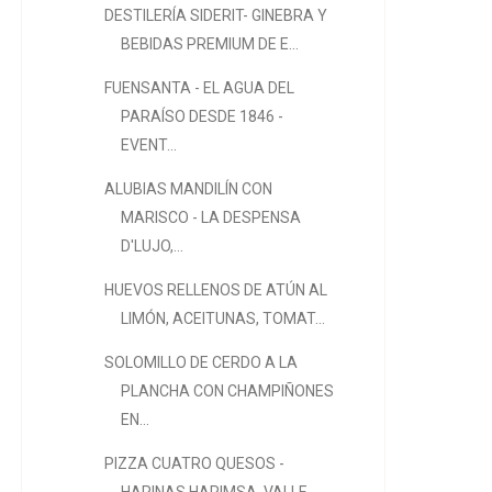
DESTILERÍA SIDERIT- GINEBRA Y
BEBIDAS PREMIUM DE E...
FUENSANTA - EL AGUA DEL
PARAÍSO DESDE 1846 -
EVENT...
ALUBIAS MANDILÍN CON
MARISCO - LA DESPENSA
D'LUJO,...
HUEVOS RELLENOS DE ATÚN AL
LIMÓN, ACEITUNAS, TOMAT...
SOLOMILLO DE CERDO A LA
PLANCHA CON CHAMPIÑONES
EN...
PIZZA CUATRO QUESOS -
HARINAS HARIMSA, VALLE