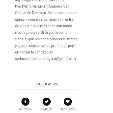
lifestyle. Viviendo en Andoain, San
Sebastián Donostia. Me encanta dar mi
opinión, consejos, compartir mi estilo
de vida y lo que me rodea con todos
mis seguidores. Si te gusta como
trabajo, quieres dar a conocer tu marca
y que pruebe vuestros productos ponte
en contacto conmigo en
seduceconlamiradabycris@gmail.com
FOLLOW US
FACEBOOK
TWITTER
BLOGLOVIN