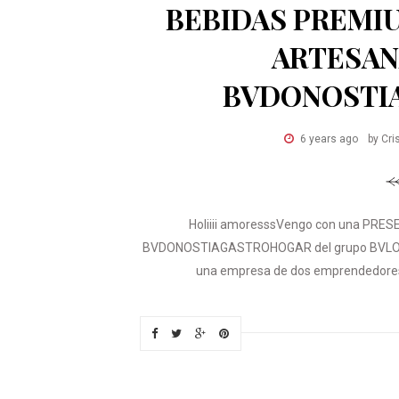
BEBIDAS PREMI
ARTESAN
BVDONOSTI
6 years ago
by Cri
Holiiii amoresssVengo con una PRES
BVDONOSTIAGASTROHOGAR del grupo BVLOGGE
una empresa de dos emprendedores q