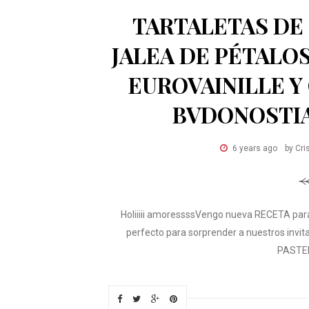
TARTALETAS DE
JALEA DE PÉTALOS
EUROVAINILLE Y
BVDONOSTI
6 years ago
by Cri
Holiiiii amoressssVengo nueva RECETA para
perfecto para sorprender a nuestros invi
PASTEL