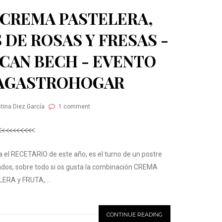
 CREMA PASTELERA,
 DE ROSAS Y FRESAS -
 CAN BECH - EVENTO
AGASTROHOGAR
stina Diez García
1 comment
 el RECETARIO de este año, es el turno de un postre
tados, sobre todo si os gusta la combinación CREMA
ERA y FRUTA,...
CONTINUE READING