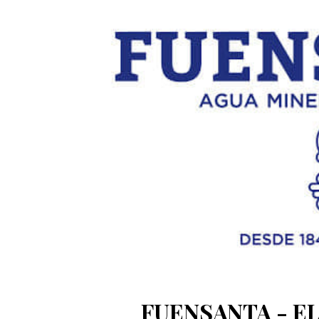
FUENSANTA - EL