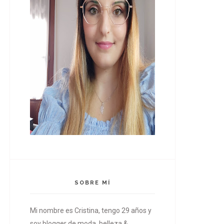
SOBRE MÍ
Mi nombre es Cristina, tengo 29 años y
soy blogger de moda, belleza &