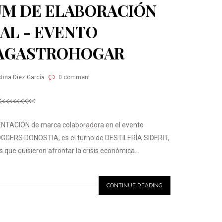
UM DE ELABORACIÓN
AL - EVENTO
AGASTROHOGAR
stina Diez García
0 comment
ENTACIÓN de marca colaboradora en el evento
RS DONOSTIA, es el turno de DESTILERÍA SIDERIT,
ue quisieron afrontar la crisis económica...
CONTINUE READING