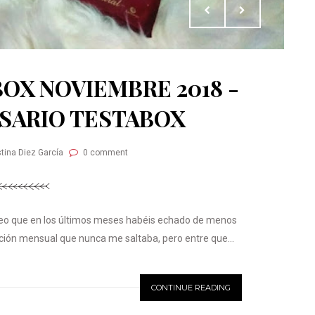
OX NOVIEMBRE 2018 -
RSARIO TESTABOX
stina Diez García
0 comment
reo que en los últimos meses habéis echado de menos
ación mensual que nunca me saltaba, pero entre que...
CONTINUE READING