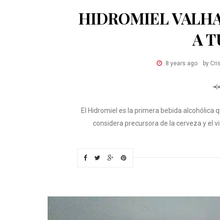
HIDROMIEL VALHA
A T
8 years ago
by Cri
El Hidromiel es la primera bebida alcohólica
considera precursora de la cerveza y el v