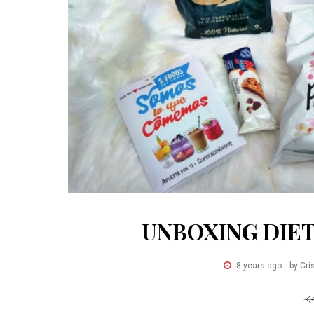
UNBOXING DIET
8 years ago
by Cri