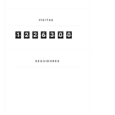
VISITAS
1
2
2
6
3
0
0
SEGUIDORES