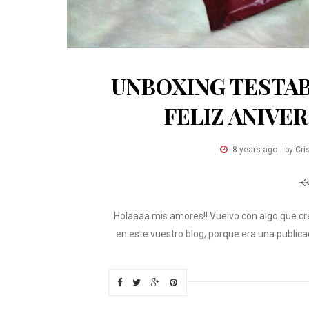
UNBOXING TESTAB
FELIZ ANIVE
8 years ago
by Cri
Holaaaa mis amores!! Vuelvo con algo que c
en este vuestro blog, porque era una public