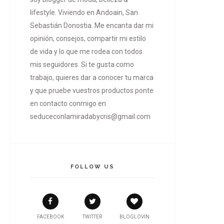
lifestyle. Viviendo en Andoain, San
Sebastián Donostia. Me encanta dar mi
opinión, consejos, compartir mi estilo
de vida y lo que me rodea con todos
mis seguidores. Si te gusta como
trabajo, quieres dar a conocer tu marca
y que pruebe vuestros productos ponte
en contacto conmigo en
seduceconlamiradabycris@gmail.com
FOLLOW US
FACEBOOK
TWITTER
BLOGLOVIN