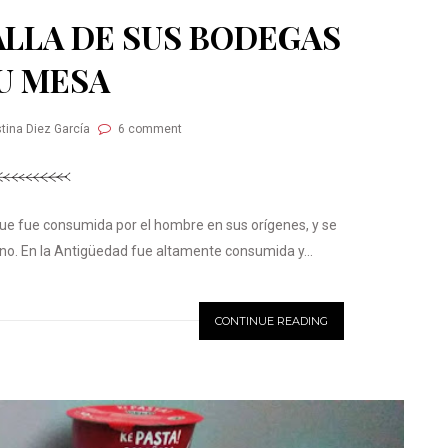
LLA DE SUS BODEGAS
U MESA
stina Diez García
6 comment
 que fue consumida por el hombre en sus orígenes, y se
ino. En la Antigüedad fue altamente consumida y...
CONTINUE READING