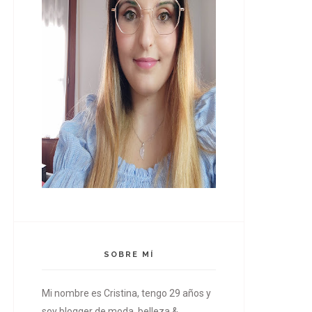
SOBRE MÍ
Mi nombre es Cristina, tengo 29 años y
soy blogger de moda, belleza &