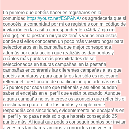
Lo primero que debéis hacer es registraros en la
comunidad
https://youzz.net/ESPANA/
os agradecería que si
conocéis la comunidad por mi os registréis con mi código de
invitación en la casilla correspondiente xr4h6aZmjo (mi
código), en la pestaña mi youzz tenéis varias encuestas
donde así ellos conoceran un poco más vuestro hogar para
seleccionaros en la campaña que mejor corresponda,
además por cada acción que realizáis os dan puntos y
cuántos más puntos más posibilidades de ser
seleccionados en futuras campañas, en la pestaña
campañas encontraréis las diferentes campañas a las que
podéis apuntaros y para apuntaros tan sólo es necesario
rellenar el cuestionario de cualificación que además os da
25 puntos por cada uno que rellenáis y así ellos pueden
saber si encajáis en el perfil que están buscando. Aunque
alguna campaña no os interese os aconsejo que rellenéis el
cuestionario para recibir los puntos y simplemente
respondéis con sinceridad, evidentemente no encajaréis en
el perfil y no pasa nada sólo que habréis conseguido 25
puntos más. Al igual que podéis conseguir puntos por invitar
a vuestros familiares, amigos y conocidos con vuestro