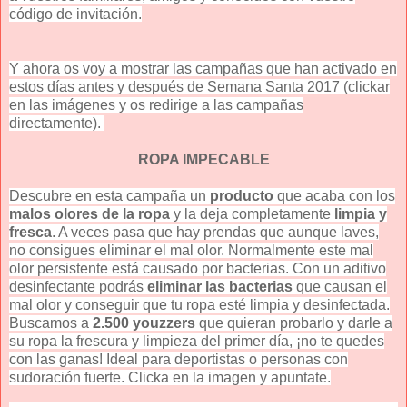
código de invitación.
Y ahora os voy a mostrar las campañas que han activado en
estos días antes y después de Semana Santa 2017 (clickar
en las imágenes y os redirige a las campañas
directamente).
ROPA IMPECABLE
Descubre en esta campaña un
producto
que acaba con los
malos olores
de la ropa
y la deja completamente
limpia y
fresca
. A veces pasa que hay prendas que aunque laves,
no consigues eliminar el mal olor. Normalmente este mal
olor persistente está causado por bacterias. Con un aditivo
desinfectante podrás
eliminar las bacterias
que causan el
mal olor y conseguir que tu ropa esté limpia y desinfectada.
Buscamos a
2.500 youzzers
que quieran probarlo y darle a
su ropa la frescura y limpieza del primer día, ¡no te quedes
con las ganas! Ideal para deportistas o personas con
sudoración fuerte. Clicka en la imagen y apuntate.