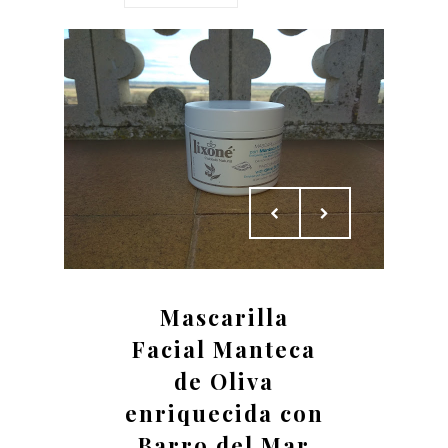
Mascarilla
Facial Manteca
de Oliva
enriquecida con
Barro del Mar