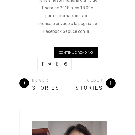
Tenéis hasta mañana día 15 de
Enero de 2018 a las 18:00h
para reclamaciones por
mensaje privado a la página de
Facebook Seduce con la...
CONTINUE READING
NEWER
OLDER
STORIES
STORIES