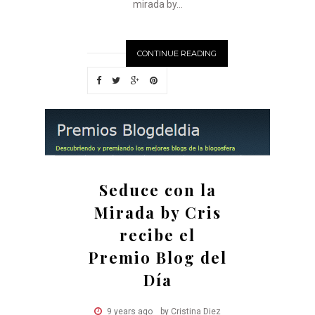
mirada by...
CONTINUE READING
Seduce con la
Mirada by Cris
recibe el
Premio Blog del
Día
9 years ago
by Cristina Diez