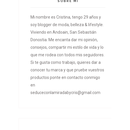
SOBRE MÍ
Mi nombre es Cristina, tengo 29 años y
soy blogger de moda, belleza & lifestyle.
Viviendo en Andoain, San Sebastián
Donostia. Me encanta dar mi opinión,
consejos, compartir mi estilo de vida y lo
que me rodea con todos mis seguidores.
Si te gusta como trabajo, quieres dar a
conocer tu marca y que pruebe vuestros
productos ponte en contacto conmigo
en
seduceconlamiradabycris@gmail.com