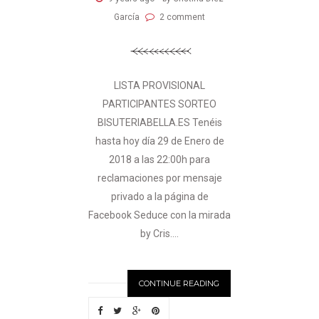
García
2 comment
LISTA PROVISIONAL
PARTICIPANTES SORTEO
BISUTERIABELLA.ES Tenéis
hasta hoy día 29 de Enero de
2018 a las 22:00h para
reclamaciones por mensaje
privado a la página de
Facebook Seduce con la mirada
by Cris....
CONTINUE READING