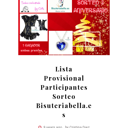
Lista
Provisional
Participantes
Sorteo
Bisuteriabella.e
s
9 years ago
by Cristina Diez