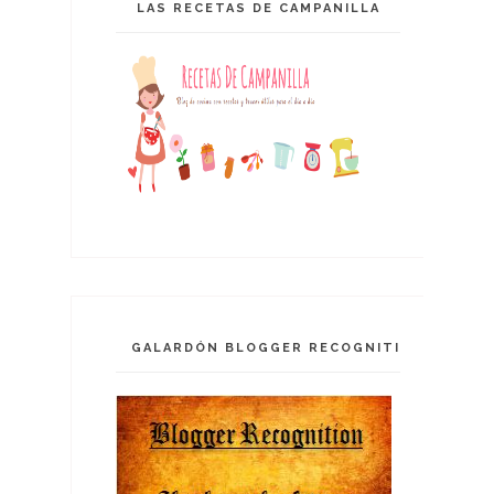
LAS RECETAS DE CAMPANILLA
GALARDÓN BLOGGER RECOGNITION