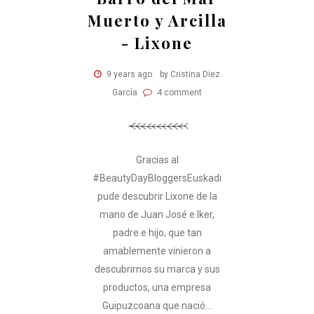
Muerto y Arcilla
- Lixone
9 years ago
by Cristina Diez
García
4 comment
Gracias al
#BeautyDayBloggersEuskadi
pude descubrir Lixone de la
mano de Juan José e Iker,
padre e hijo, que tan
amablemente vinieron a
descubrirnos su marca y sus
productos, una empresa
Guipuzcoana que nació...