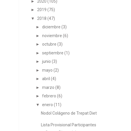
►
2020
(105)
►
2019
(75)
▼
2018
(47)
►
diciembre
(3)
►
noviembre
(6)
►
octubre
(3)
►
septiembre
(1)
►
junio
(3)
►
mayo
(2)
►
abril
(4)
►
marzo
(8)
►
febrero
(6)
▼
enero
(11)
Nodol Colágeno de Trepat Diet
Lista Provisional Participantes