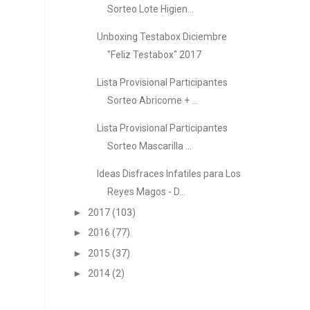
Sorteo Lote Higien...
Unboxing Testabox Diciembre
"Feliz Testabox" 2017
Lista Provisional Participantes
Sorteo Abricome + ...
Lista Provisional Participantes
Sorteo Mascarilla ...
Ideas Disfraces Infatiles para Los
Reyes Magos - D...
►
2017
(103)
►
2016
(77)
►
2015
(37)
►
2014
(2)