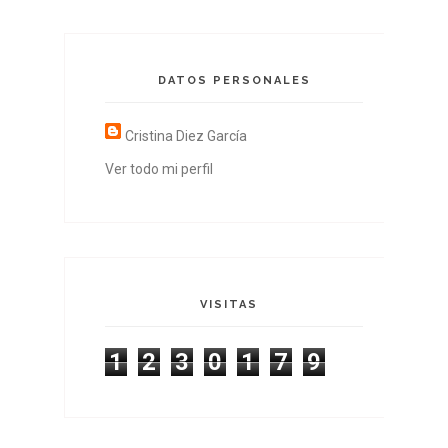
DATOS PERSONALES
Cristina Diez García
Ver todo mi perfil
VISITAS
1
2
3
0
1
7
9