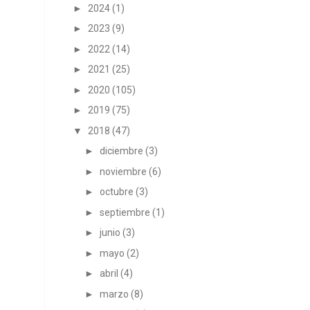
►
2024
(1)
►
2023
(9)
►
2022
(14)
►
2021
(25)
►
2020
(105)
►
2019
(75)
▼
2018
(47)
►
diciembre
(3)
►
noviembre
(6)
►
octubre
(3)
►
septiembre
(1)
►
junio
(3)
►
mayo
(2)
►
abril
(4)
►
marzo
(8)