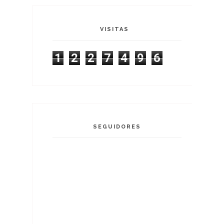
VISITAS
1
2
2
7
4
9
6
SEGUIDORES