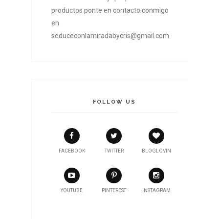
productos ponte en contacto conmigo
en
seduceconlamiradabycris@gmail.com
FOLLOW US
FACEBOOK
TWITTER
BLOGLOVIN
YOUTUBE
PINTEREST
INSTAGRAM