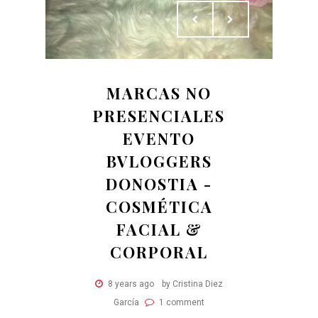
MARCAS NO
PRESENCIALES
EVENTO
BVLOGGERS
DONOSTIA -
COSMÉTICA
FACIAL &
CORPORAL
8 years ago
by Cristina Diez
García
1 comment