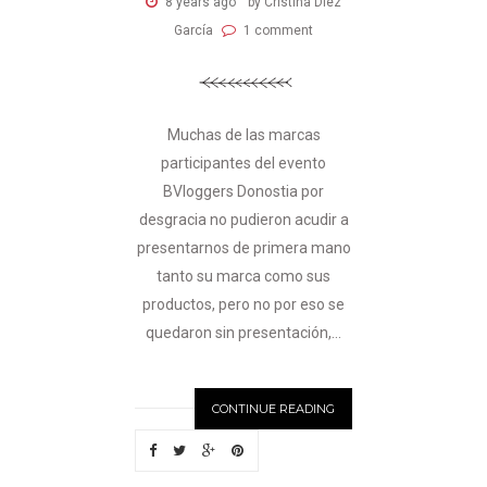
8 years ago
by Cristina Diez
García
1 comment
Muchas de las marcas
participantes del evento
BVloggers Donostia por
desgracia no pudieron acudir a
presentarnos de primera mano
tanto su marca como sus
productos, pero no por eso se
quedaron sin presentación,...
CONTINUE READING