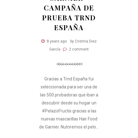
CAMPAÑA DE
PRUEBA TRND
ESPAÑA
8 years ago
by Cristina Diez
García
2 comment
Gracias a Trnd España fui
seleccionada para ser una de
las 500 probadoras que iban a
descubrir desde su hogar un
#PelazoFructis gracias a las
nuevas mascarillas Hair Food
de Garnier. Nutriremos el pelo...