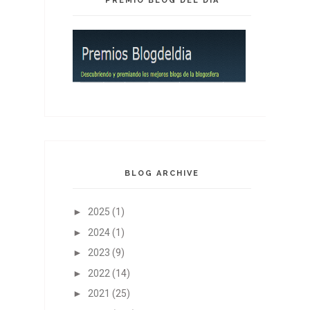
PREMIO BLOG DEL DÍA
BLOG ARCHIVE
►
2025
(1)
►
2024
(1)
►
2023
(9)
►
2022
(14)
►
2021
(25)