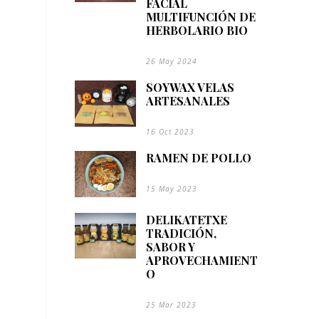
FACIAL
MULTIFUNCIÓN DE
HERBOLARIO BIO
26 May 2024
SOYWAX VELAS
ARTESANALES
16 Oct 2023
RAMEN DE POLLO
15 May 2023
DELIKATETXE
TRADICIÓN,
SABOR Y
APROVECHAMIENT
O
25 Mar 2023