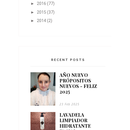
►
2016
(77)
►
2015
(37)
►
2014
(2)
RECENT POSTS
AÑO NUEVO
PRÓPOSITOS
NUEVOS - FELIZ
2025
23 Feb 2025
LAVADELA
LIMPIADOR
HIDRATANTE