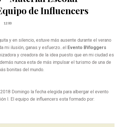
Equipo de Influencers
12:00
ita y en silencio, estuve más ausente durante el verano
 mi ilusión, ganas y esfuerzo...el
Evento BVloggers
anizadora y creadora de la idea puesto que en mi ciudad es
 además nunca esta de más impulsar el turismo de una de
más bonitas del mundo.
e 2018 Domingo la fecha elegida para albergar el evento
n I. El equipo de influencers esta formado por: