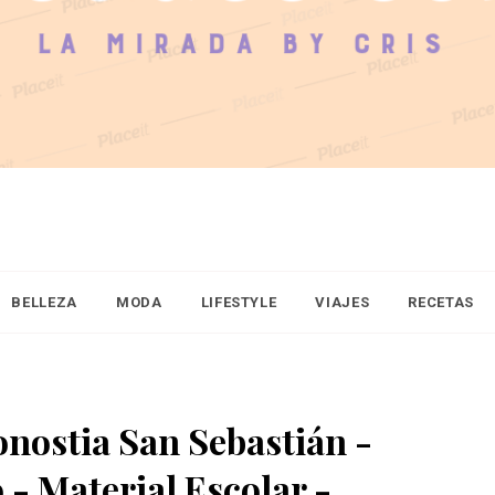
BELLEZA
MODA
LIFESTYLE
VIAJES
RECETAS
nostia San Sebastián -
 - Material Escolar -