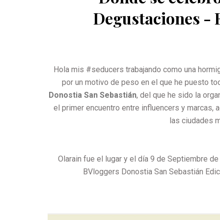
Degustaciones - 
Hola mis #seducers trabajando como una hormigu
por un motivo de peso en el que he puesto toda
Donostia San Sebastián
, del que he sido la org
el primer encuentro entre influencers y marcas,
las ciudades 
Olarain fue el lugar y el día 9 de Septiembre d
BVloggers Donostia San Sebastián Edició