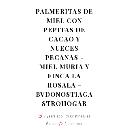
PALMERITAS DE
MIEL CON
PEPITAS DE
CACAO Y
NUECES
PECANAS -
MIEL MURIA Y
FINCA LA
ROSALA -
BVDONOSTIAGA
STROHOGAR
7 years ago
by Cristina Diez
García
0 comment