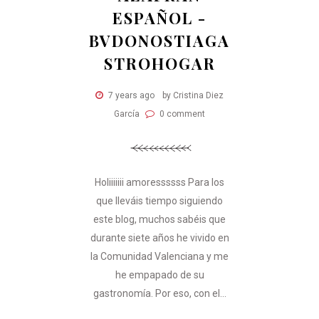
ESPAÑOL -
BVDONOSTIAGA
STROHOGAR
7 years ago
by Cristina Diez
García
0 comment
Holiiiiiii amoressssss Para los
que lleváis tiempo siguiendo
este blog, muchos sabéis que
durante siete años he vivido en
la Comunidad Valenciana y me
he empapado de su
gastronomía. Por eso, con el...