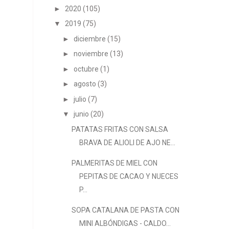
►
2020
(105)
▼
2019
(75)
►
diciembre
(15)
►
noviembre
(13)
►
octubre
(1)
►
agosto
(3)
►
julio
(7)
▼
junio
(20)
PATATAS FRITAS CON SALSA
BRAVA DE ALIOLI DE AJO NE...
PALMERITAS DE MIEL CON
PEPITAS DE CACAO Y NUECES
P...
SOPA CATALANA DE PASTA CON
MINI ALBÓNDIGAS - CALDO...