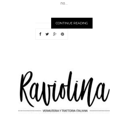
no...
CONTINUE READING