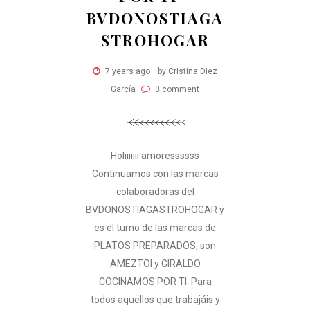
BVDONOSTIAGA
STROHOGAR
7 years ago
by Cristina Diez
García
0 comment
Holiiiiiii amoressssss
Continuamos con las marcas
colaboradoras del
BVDONOSTIAGASTROHOGAR y
es el turno de las marcas de
PLATOS PREPARADOS, son
AMEZTOI y GIRALDO
COCINAMOS POR TI. Para
todos aquellos que trabajáis y