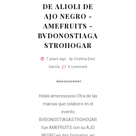
DE ALIOLI DE
AJO NEGRO -
AMEFRUITS -
BVDONOSTIAGA
STROHOGAR
7 years ago
by Cristina Diez
García
0 comment
Holiiiii amoressssss Otra de las
marcas que colaboró en el
evento
BVDONOSTIAGASTROHOGAR
fue AMEFRUITS con su AJO
NEGRO en dos formatos, en