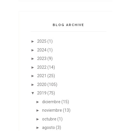
BLOG ARCHIVE
►
2025
(1)
►
2024
(1)
►
2023
(9)
►
2022
(14)
►
2021
(25)
►
2020
(105)
▼
2019
(75)
►
diciembre
(15)
►
noviembre
(13)
►
octubre
(1)
►
agosto
(3)