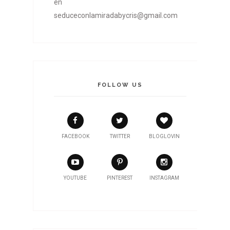
en
seduceconlamiradabycris@gmail.com
FOLLOW US
FACEBOOK
TWITTER
BLOGLOVIN
YOUTUBE
PINTEREST
INSTAGRAM