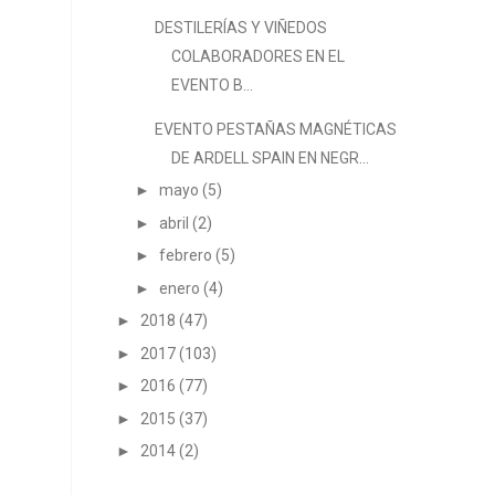
DESTILERÍAS Y VIÑEDOS
COLABORADORES EN EL
EVENTO B...
EVENTO PESTAÑAS MAGNÉTICAS
DE ARDELL SPAIN EN NEGR...
►
mayo
(5)
►
abril
(2)
►
febrero
(5)
►
enero
(4)
►
2018
(47)
►
2017
(103)
►
2016
(77)
►
2015
(37)
►
2014
(2)