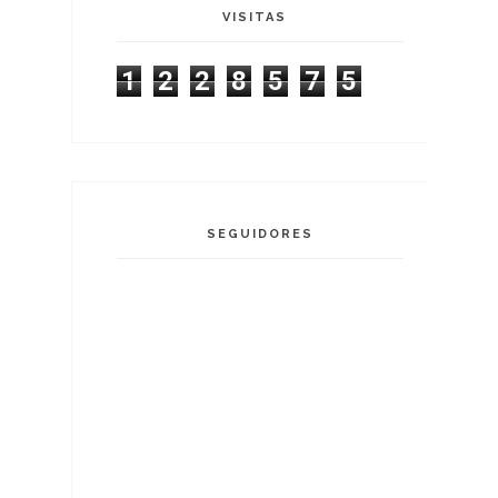
VISITAS
1
2
2
8
5
7
5
SEGUIDORES