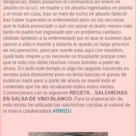
desgracias: todos pasamos el coronavirus en enero mi
abuelo en la uci, mi madre y mi abuela ingresadas en planta
y el resto en casa, tras un mes de lucha mi abuelo falleció
tras haber superado la enfermedad pero no las secuelas
que le había provocado y aún sin pasar el duelo meses más
tarde mi padre fue ingresado por un problema cardíaco
(debido también a la enfermedad) por el que le tuvieron que
operar a vida o muerte y todavía le queda un largo proceso
de recuperación, pero por suerte esta aquí con nosotros,
ojalá todo mejore y no necesite un trasplante porque creo
que la vida nos debe muchas cosas bonitas a partir de
ahora. En todo este tiempo si algo he seguido haciendo es
recetas para distraerme pero no tenía fuerzas ni ganas de
publicar nada pero a partir de ahora os traeré todo el
contenido que he ido recabando todos estos meses.
Comenzamos con la siguiente
RECETA
...
SALCHICHAS
EN SALSA DE VINO BLANCO
. Para la elaboración de
esta receta he utilizado las salchichas cocidas al natural de
la marca colaboradora
ARBIZU
.