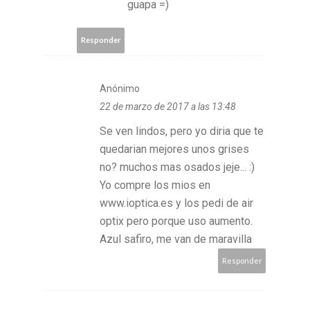
guapa =)
Responder
Anónimo
22 de marzo de 2017 a las 13:48
Se ven lindos, pero yo diria que te
quedarian mejores unos grises
no? muchos mas osados jeje... :)
Yo compre los mios en
www.ioptica.es y los pedi de air
optix pero porque uso aumento.
Azul safiro, me van de maravilla
Responder