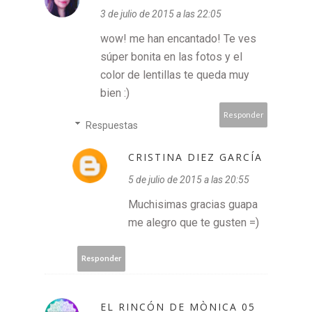
3 de julio de 2015 a las 22:05
wow! me han encantado! Te ves
súper bonita en las fotos y el
color de lentillas te queda muy
bien :)
Responder
Respuestas
CRISTINA DIEZ GARCÍA
5 de julio de 2015 a las 20:55
Muchisimas gracias guapa
me alegro que te gusten =)
Responder
EL RINCÓN DE MÒNICA 05