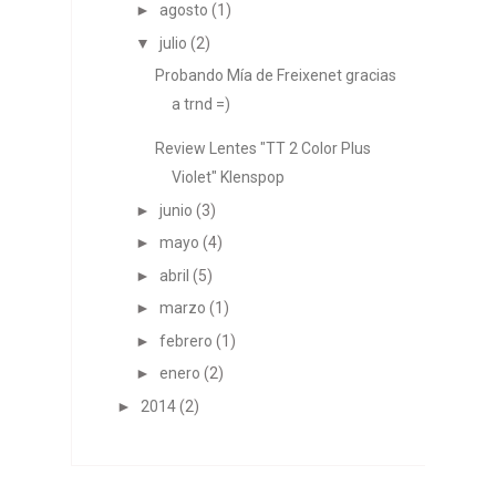
►
agosto
(1)
▼
julio
(2)
Probando Mía de Freixenet gracias
a trnd =)
Review Lentes "TT 2 Color Plus
Violet" Klenspop
►
junio
(3)
►
mayo
(4)
►
abril
(5)
►
marzo
(1)
►
febrero
(1)
►
enero
(2)
►
2014
(2)