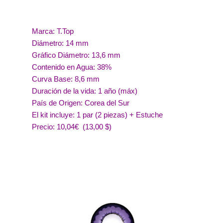
Marca: T.Top
Diámetro: 14 mm
Gráfico Diámetro: 13,6 mm
Contenido en Agua: 38%
Curva Base: 8,6 mm
Duración de la vida: 1 año (máx)
País de Origen: Corea del Sur
El kit incluye: 1 par (2 piezas) + Estuche
Precio: 10,04€ (13,00 $)