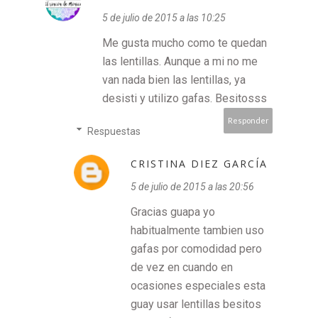
5 de julio de 2015 a las 10:25
Me gusta mucho como te quedan
las lentillas. Aunque a mi no me
van nada bien las lentillas, ya
desisti y utilizo gafas. Besitosss
Responder
Respuestas
CRISTINA DIEZ GARCÍA
5 de julio de 2015 a las 20:56
Gracias guapa yo
habitualmente tambien uso
gafas por comodidad pero
de vez en cuando en
ocasiones especiales esta
guay usar lentillas besitos