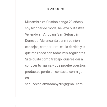
SOBRE MÍ
Mi nombre es Cristina, tengo 29 años y
soy blogger de moda, belleza & lifestyle.
Viviendo en Andoain, San Sebastián
Donostia. Me encanta dar mi opinión,
consejos, compartir mi estilo de vida y lo
que me rodea con todos mis seguidores.
Si te gusta como trabajo, quieres dar a
conocer tu marca y que pruebe vuestros
productos ponte en contacto conmigo
en
seduceconlamiradabycris@gmail.com