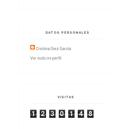
DATOS PERSONALES
Cristina Diez García
Ver todo mi perfil
VISITAS
1
2
3
0
1
4
8