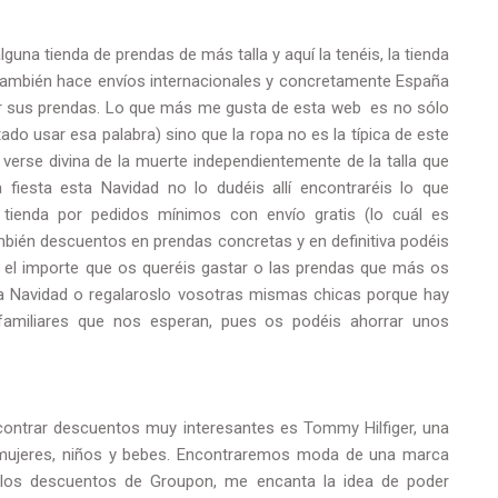
una tienda de prendas de más talla y aquí la tenéis, la tienda
también hace envíos internacionales y concretamente España
r sus prendas. Lo que más me gusta de esta web es no sólo
do usar esa palabra) sino que la ropa no es la típica de este
verse divina de la muerte independientemente de la talla que
a fiesta esta Navidad no lo dudéis allí encontraréis lo que
 tienda por pedidos mínimos con envío gratis (lo cuál es
bién descuentos en prendas concretas y en definitiva podéis
el importe que os queréis gastar o las prendas que más os
sta Navidad o regalaroslo vosotras mismas chicas porque hay
 familiares que nos esperan, pues os podéis ahorrar unos
ncontrar descuentos muy interesantes es
Tommy Hilfiger
, una
 mujeres, niños y bebes. Encontraremos moda de una marca
 los descuentos de Groupon, me encanta la idea de poder