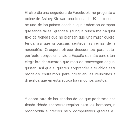
El otro día una seguidora de Facebook me pregunto alg
online de
Aslhey Stewart
una tienda de UK pero que 
se uno de los países desde el que podemos compra
que tenga tallas "grandes" (aunque nunca me ha gusta
tipo de tiendas que no piensan que una mujer quiere 
tenga, así que si buscáis sentiros las reinas de l
necesitéis. Groupon ofrece descuentos para esta
perfecto porque un envío a España es más caro), tam
elegir los descuentos que más os convengan según 
gusten. Así que si quieres sorprender a tu chica e
módelos chulisímos para brillar en las reuniones
dinerillos que en esta época hay muchos gastos.
Y ahora otra de las tiendas de las que podemos e
tienda dónde encontrar regalos para los hombres,
reconocida a precios muy competitivos gracias a