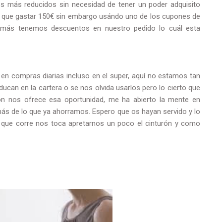
os más reducidos sin necesidad de tener un poder adquisito
ay que gastar 150€ sin embargo usándo uno de los cupones de
más tenemos descuentos en nuestro pedido lo cuál esta
n compras diarias incluso en el super, aquí no estamos tan
an en la cartera o se nos olvida usarlos pero lo cierto que
n nos ofrece esa oportunidad, me ha abierto la mente en
más de lo que ya ahorramos. Espero que os hayan servido y lo
 que corre nos toca apretarnos un poco el cinturón y como