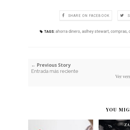
SHARE ON FACEBOOK
ahorra dinero
,
aslhey stewart
,
compras
,
TAGS:
← Previous Story
Entrada más reciente
Ver ver
YOU MIG