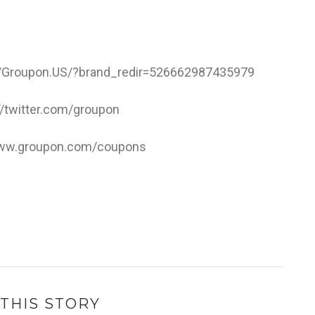
/Groupon.US/?brand_redir=526662987435979
//twitter.com/groupon
www.groupon.com/coupons
THIS STORY