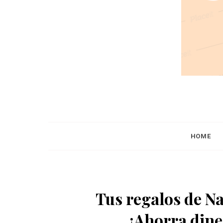
HOME
Tus regalos de Na
¡Ahorra din