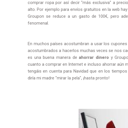
comprar ropa por así decir "más exclusiva" a preci
alto. Por ejemplo para envíos gratuitos en la web h
Groupon se reduce a un gasto de 100€, pero ade
fenomenal.
En muchos países acostumbran a usar los cupones e
acostumbrados a hacerlos muchas veces se nos caduc
es una buena manera de
ahorrar dinero
y Groupo
cuanto a comprar en Internet e incluso ahorrar aún 
tengáis en cuenta para Navidad que en los tiempos
diría mi madre "mirar la pela", ¡hasta pronto!