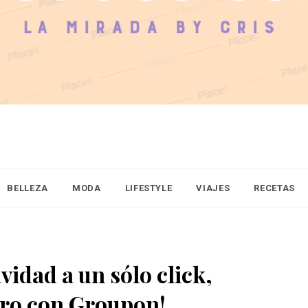
BELLEZA
MODA
LIFESTYLE
VIAJES
RECETAS
vidad a un sólo click,
ero con Groupon!