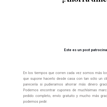
Este es un post patrocina
En los tiempos que corren cada vez somos más los
que supone hacerlo desde casa con tan sólo un clic
parecería si pudieramos ahorrar más dinero gr
Podemos encontrar cupones de muchísimas marca
pedido completo, envío gratuito y mucho más gra
podemos pedir.