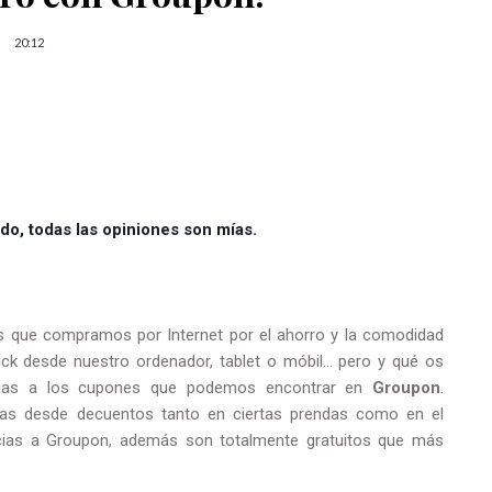
20:12
do, todas las opiniones son mías.
 que compramos por Internet por el ahorro y la comodidad
k desde nuestro ordenador, tablet o móbil... pero y qué os
acias a los cupones que podemos encontrar en
Groupon
.
s desde decuentos tanto en ciertas prendas como en el
cias a Groupon, además son totalmente gratuitos que más