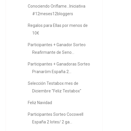
Conociendo Oriflame...Iniciativa
#12meses12bloggers
Regalos para Ellas por menos de
10€
Participantes + Ganador Sorteo
Reafirmante de Seno...
Participantes + Ganadoras Sorteo
Pranarôm España 2...
Selección Testabox mes de
Diciembre "Feliz Testabox"
Feliz Navidad
Participantes Sorteo Cocowell
España 2 lotes/ 2 ga...