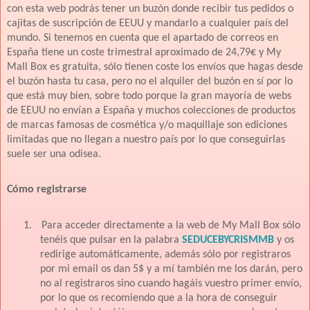
con esta web podrás tener un buzón donde recibir tus pedidos o
cajitas de suscripción de EEUU y mandarlo a cualquier país del
mundo. Si tenemos en cuenta que el apartado de correos en
España tiene un coste trimestral aproximado de 24,79€ y My
Mall Box es gratuita, sólo tienen coste los envíos que hagas desde
el buzón hasta tu casa, pero no el alquiler del buzón en sí por lo
que está muy bien, sobre todo porque la gran mayoría de webs
de EEUU no envían a España y muchos colecciones de productos
de marcas famosas de cosmética y/o maquillaje son ediciones
limitadas que no llegan a nuestro país por lo que conseguirlas
suele ser una odisea.
Cómo registrarse
1.
Para acceder directamente a la web de My Mall Box sólo
tenéis que pulsar en la palabra
SEDUCEBYCRISMMB
y os
redirige automáticamente, además sólo por registraros
por mi email os dan 5$ y a mí también me los darán, pero
no al registraros sino cuando hagáis vuestro primer envío,
por lo que os recomiendo que a la hora de conseguir