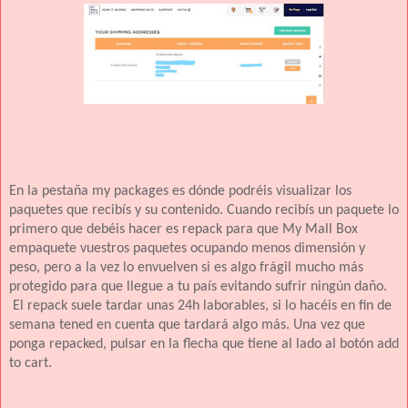
En la pestaña my packages es dónde podréis visualizar los
paquetes que recibís y su contenido. Cuando recibís un paquete lo
primero que debéis hacer es repack para que My Mall Box
empaquete vuestros paquetes ocupando menos dimensión y
peso, pero a la vez lo envuelven si es algo frágil mucho más
protegido para que llegue a tu país evitando sufrir ningún daño.
El repack suele tardar unas 24h laborables, si lo hacéis en fin de
semana tened en cuenta que tardará algo más. Una vez que
ponga repacked, pulsar en la flecha que tiene al lado al botón add
to cart.