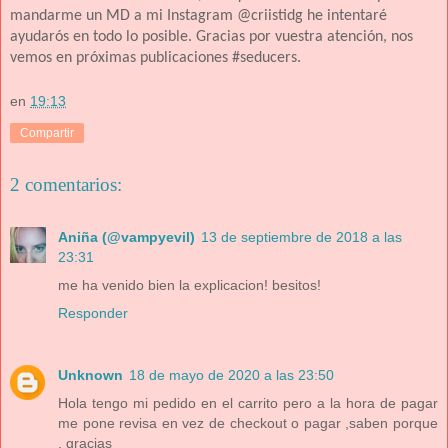
mandarme un MD a mi Instagram @criistidg he intentaré
ayudarós en todo lo posible. Gracias por vuestra atención, nos
vemos en próximas publicaciones #seducers.
en
19:13
Compartir
2 comentarios:
Aniña (@vampyevil)
13 de septiembre de 2018 a las
23:31
me ha venido bien la explicacion! besitos!
Responder
Unknown
18 de mayo de 2020 a las 23:50
Hola tengo mi pedido en el carrito pero a la hora de pagar
me pone revisa en vez de checkout o pagar ,saben porque
, gracias