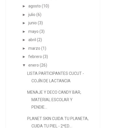
►
agosto
(10)
►
julio
(6)
►
junio
(3)
►
mayo
(3)
►
abril
(2)
►
marzo
(1)
►
febrero
(3)
▼
enero
(26)
LISTA PARTICIPANTES CUCUT -
COJÍN DE LACTANCIA
MENAJE Y DECO CANDY BAR,
MATERIAL ESCOLAR Y
PENDIE...
PLANET SKIN CUIDA TU PLANETA,
CUIDA TU PIEL - 2ªED...