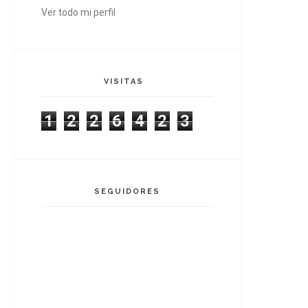
Ver todo mi perfil
VISITAS
1
2
2
6
4
2
3
SEGUIDORES