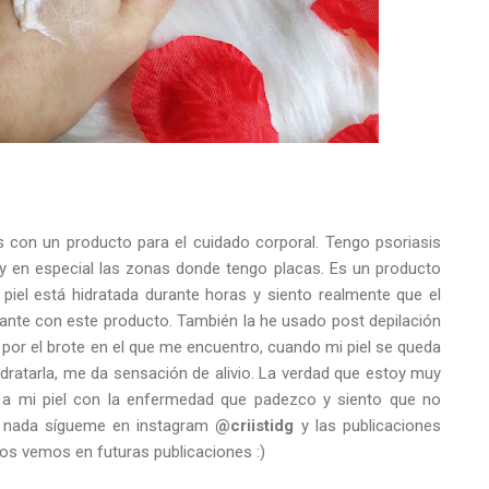
 con un producto para el cuidado corporal. Tengo psoriasis
 y en especial las zonas donde tengo placas. Es un producto
iel está hidratada durante horas y siento realmente que el
nte con este producto. También la he usado post depilación
 por el brote en el que me encuentro, cuando mi piel se queda
dratarla, me da sensación de alivio. La verdad que estoy muy
 a mi piel con la enfermedad que padezco y siento que no
e nada sígueme en instagram
@criistidg
y las publicaciones
os vemos en futuras publicaciones :)