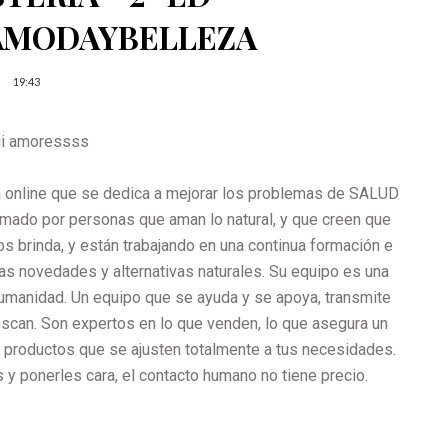
AMODAYBELLEZA
19:43
iii amoressss
a online que se dedica a mejorar los problemas de SALUD
mado por personas que aman lo natural, y que creen que
s brinda, y están trabajando en una continua formación e
as novedades y alternativas naturales. Su equipo es una
 humanidad. Un equipo que se ayuda y se apoya, transmite
uscan. Son expertos en lo que venden, lo que asegura un
productos que se ajusten totalmente a tus necesidades.
s y ponerles cara, el contacto humano no tiene precio.