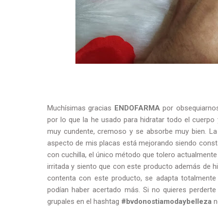
Muchísimas gracias
ENDOFARMA
por obsequiarnos
por lo que la he usado para hidratar todo el cuerpo
muy cundente, cremoso y se absorbe muy bien. La p
aspecto de mis placas está mejorando siendo consta
con cuchilla, el único método que tolero actualmente
irritada y siento que con este producto además de hi
contenta con este producto, se adapta totalmente
podían haber acertado más. Si no quieres perdert
grupales en el hashtag
#bvdonostiamodaybelleza
n