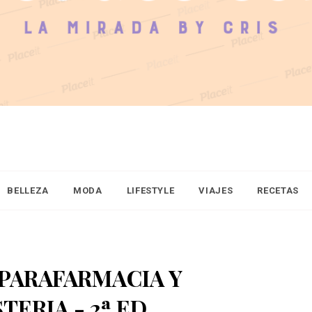
BELLEZA
MODA
LIFESTYLE
VIAJES
RECETAS
PARAFARMACIA Y
TERIA - 2ª ED