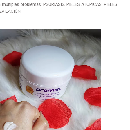
 en múltiples problemas: PSORIASIS, PIELES ATÓPICAS, PIELES
EPILACIÓN.