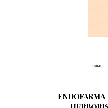
HOME
ENDOFARMA 
HERBORIS