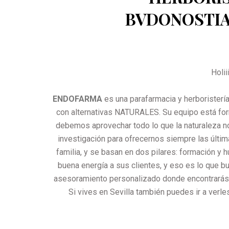
BVDONOSTI
Holi
ENDOFARMA
es una parafarmacia y herboristerí
con alternativas NATURALES. Su equipo está for
debemos aprovechar todo lo que la naturaleza no
investigación para ofrecernos siempre las últim
familia, y se basan en dos pilares: formación y
buena energía a sus clientes, y eso es lo que b
asesoramiento personalizado donde encontrarás 
Si vives en Sevilla también puedes ir a verle