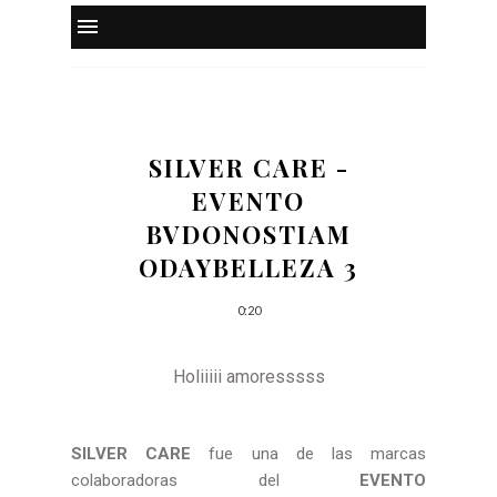
SILVER CARE -
EVENTO
BVDONOSTIAM
ODAYBELLEZA 3
0:20
Holiiiii amoresssss
SILVER CARE
fue una de las marcas
colaboradoras del
EVENTO