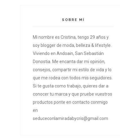
SOBRE MÍ
Mi nombre es Cristina, tengo 29 años y
soy blogger de moda, belleza & lifestyle.
Viviendo en Andoain, San Sebastián
Donostia. Me encanta dar mi opinión,
consejos, compartir mi estilo de vida y lo
que me rodea con todos mis seguidores.
Si te gusta como trabajo, quieres dar a
conocer tu marca y que pruebe vuestros
productos ponte en contacto conmigo
en
seduceconlamiradabycris@gmail.com