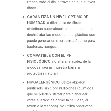
fresca todo el día, a través de sus suaves
fibras.
GARANTIZA UN NIVEL ÓPTIMO DE
HUMEDAD
: a diferencia de fibras
sintéticas superabsorbentes que pueden
deshidratar las mucosas o el plástico que
puede generar un microclima óptimo para
bacterias, hongos...
COMPATIBLE CON EL PH
FISIOLÓGICO
: no altera la acidez de la
mucosa vaginal (nuestra barrera
protectora natural).
HIPOALERGÉNICO
: Utiliza algodón
purificado sin cloro ni dioxines (químicos
que se pueden utilizar para blanquear
otras sustancias como la celulosa, el
rayón o la viscosa). No utiliza productos