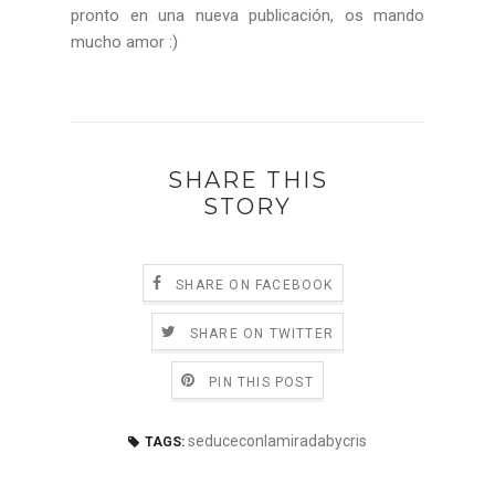
pronto en una nueva publicación, os mando
mucho amor :)
SHARE THIS
STORY
SHARE ON FACEBOOK
SHARE ON TWITTER
PIN THIS POST
seduceconlamiradabycris
TAGS: