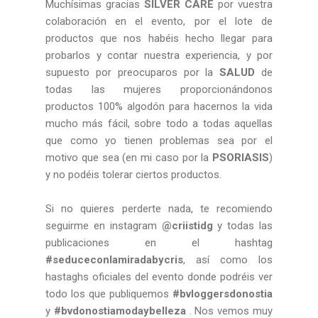
Muchísimas gracias
SILVER CARE
por vuestra
colaboración en el evento, por el lote de
productos que nos habéis hecho llegar para
probarlos y contar nuestra experiencia, y por
supuesto por preocuparos por la
SALUD
de
todas las mujeres proporcionándonos
productos 100% algodón para hacernos la vida
mucho más fácil, sobre todo a todas aquellas
que como yo tienen problemas sea por el
motivo que sea (en mi caso por la
PSORIASIS
)
y no podéis tolerar ciertos productos.
Si no quieres perderte nada, te recomiendo
seguirme en instagram
@criistidg
y todas las
publicaciones en el hashtag
#seduceconlamiradabycris
, así como los
hastaghs oficiales del evento donde podréis ver
todo los que publiquemos
#bvloggersdonostia
y
#bvdonostiamodaybelleza
. Nos vemos muy