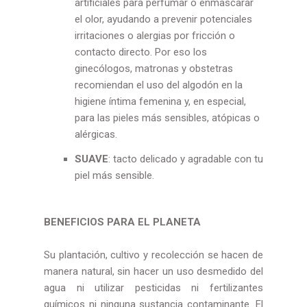
artificiales para perfumar o enmascarar
el olor, ayudando a prevenir potenciales
irritaciones o alergias por fricción o
contacto directo. Por eso los
ginecólogos, matronas y obstetras
recomiendan el uso del algodón en la
higiene íntima femenina y, en especial,
para las pieles más sensibles, atópicas o
alérgicas.
SUAVE
: tacto delicado y agradable con tu
piel más sensible.
BENEFICIOS PARA EL PLANETA
Su plantación, cultivo y recolección se hacen de
manera natural, sin hacer un uso desmedido del
agua ni utilizar pesticidas ni fertilizantes
químicos ni ninguna sustancia contaminante. El