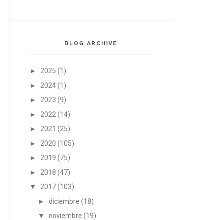
BLOG ARCHIVE
►
2025
(1)
►
2024
(1)
►
2023
(9)
►
2022
(14)
►
2021
(25)
►
2020
(105)
►
2019
(75)
►
2018
(47)
▼
2017
(103)
►
diciembre
(18)
▼
noviembre
(19)