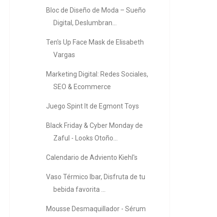
Bloc de Diseño de Moda – Sueño
Digital, Deslumbran...
Ten's Up Face Mask de Elisabeth
Vargas
Marketing Digital: Redes Sociales,
SEO & Ecommerce
Juego Spint It de Egmont Toys
Black Friday & Cyber Monday de
Zaful - Looks Otoño...
Calendario de Adviento Kiehl's
Vaso Térmico Ibar, Disfruta de tu
bebida favorita ...
Mousse Desmaquillador - Sérum