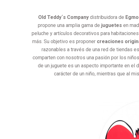
Old Teddy´s Company
distribuidora de
Egmon
propone una amplia gama de
juguetes
en made
peluche y artículos decorativos para habitaciones
más. Su objetivo es proponer
creaciones origin
razonables a través de una red de tiendas e
comparten con nosotros una pasión por los niños 
de un juguete es un aspecto importante en el de
carácter de un niño, mientras que al mi