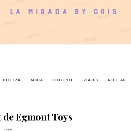
BELLEZA
MODA
LIFESTYLE
VIAJES
RECETAS
It de Egmont Toys
15:09