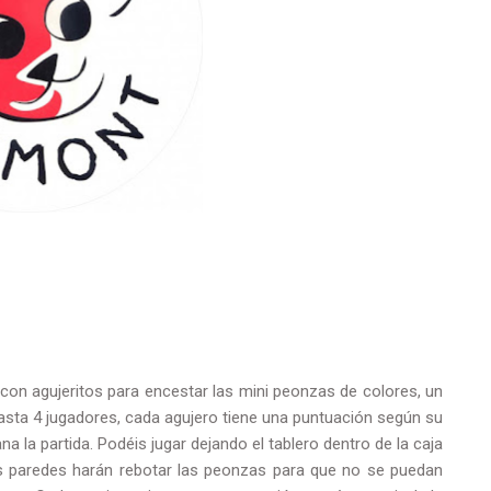
 con agujeritos para encestar las mini peonzas de colores, un
 hasta 4 jugadores, cada agujero tiene una puntuación según su
ana la partida. Podéis jugar dejando el tablero dentro de la caja
as paredes harán rebotar las peonzas para que no se puedan