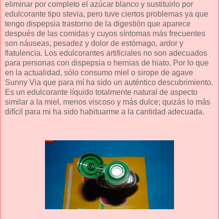
eliminar por completo el azúcar blanco y sustituirlo por
edulcorante tipo stevia, pero tuve ciertos problemas ya que
tengo dispepsia trastorno de la digestión que aparece
después de las comidas y cuyos síntomas más frecuentes
son náuseas, pesadez y dolor de estómago, ardor y
flatulencia. Los edulcorantes artificiales no son adecuados
para personas con dispepsia o hernias de hiato. Por lo que
en la actualidad, sólo consumo miel o sirope de agave
Sunny Via que para mí ha sido un auténtico descubrimiento.
Es un edulcorante líquido totalmente natural de aspecto
similar a la miel, menos viscoso y más dulce; quizás lo más
difícil para mi ha sido habituarme a la cantidad adecuada.