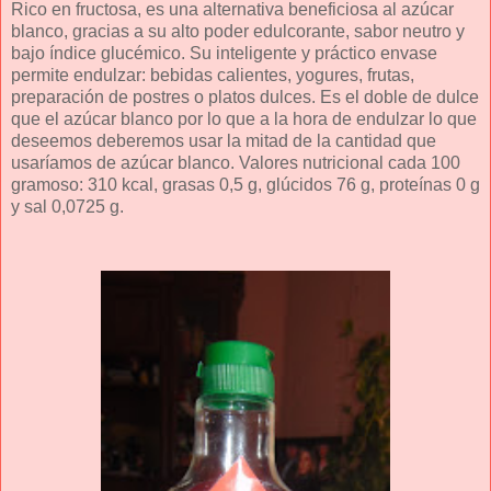
Rico en fructosa, es una alternativa beneficiosa al azúcar
blanco, gracias a su alto poder edulcorante, sabor neutro y
bajo índice glucémico. Su inteligente y práctico envase
permite endulzar: bebidas calientes, yogures, frutas,
preparación de postres o platos dulces. Es el doble de dulce
que el azúcar blanco por lo que a la hora de endulzar lo que
deseemos deberemos usar la mitad de la cantidad que
usaríamos de azúcar blanco. Valores nutricional cada 100
gramoso: 310 kcal, grasas 0,5 g, glúcidos 76 g, proteínas 0 g
y sal 0,0725 g.