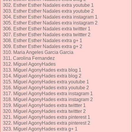
302. Esther Esther Nadales extra youtube 1
303. Esther Esther Nadales extra youtube 2
304. Esther Esther Nadales extra instagram 1
305. Esther Esther Nadales extra instagram 2
306. Esther Esther Nadales extra twittter 1
307. Esther Esther Nadales extra twittter 2
308. Esther Esther Nadales extra g+ 1
309. Esther Esther Nadales extra g+ 2
310. Maria Angeles Garcia Garcia
311. Carolina Fernandez
312. Míguel AgonyHades
313. Míguel AgonyHades extra blog 1
314. Míguel AgonyHades extra blog 2
315. Míguel AgonyHades extra youtube 1
316. Míguel AgonyHades extra youtube 2
317. Míguel AgonyHades extra instagram 1
318. Míguel AgonyHades extra instagram 2
319. Míguel AgonyHades extra twittter 1
320. Míguel AgonyHades extra twittter 2
321. Míguel AgonyHades extra pinterest 1
322. Míguel AgonyHades extra pinterest 2
323. Míguel AgonyHades extra g+ 1