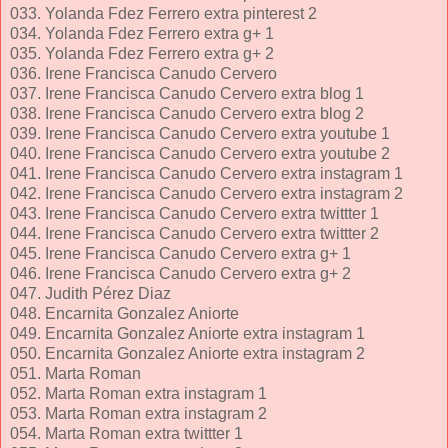
033. Yolanda Fdez Ferrero extra pinterest 2
034. Yolanda Fdez Ferrero extra g+ 1
035. Yolanda Fdez Ferrero extra g+ 2
036. Irene Francisca Canudo Cervero
037. Irene Francisca Canudo Cervero extra blog 1
038. Irene Francisca Canudo Cervero extra blog 2
039. Irene Francisca Canudo Cervero extra youtube 1
040. Irene Francisca Canudo Cervero extra youtube 2
041. Irene Francisca Canudo Cervero extra instagram 1
042. Irene Francisca Canudo Cervero extra instagram 2
043. Irene Francisca Canudo Cervero extra twittter 1
044. Irene Francisca Canudo Cervero extra twittter 2
045. Irene Francisca Canudo Cervero extra g+ 1
046. Irene Francisca Canudo Cervero extra g+ 2
047. Judith Pérez Diaz
048. Encarnita Gonzalez Aniorte
049. Encarnita Gonzalez Aniorte extra instagram 1
050. Encarnita Gonzalez Aniorte extra instagram 2
051. Marta Roman
052. Marta Roman extra instagram 1
053. Marta Roman extra instagram 2
054. Marta Roman extra twittter 1