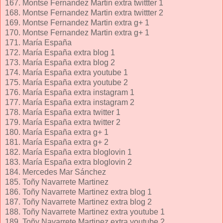
167. Montse Fernandez Martin extra twittter 1
168. Montse Fernandez Martin extra twittter 2
169. Montse Fernandez Martin extra g+ 1
170. Montse Fernandez Martin extra g+ 1
171. María España
172. María España extra blog 1
173. María España extra blog 2
174. María España extra youtube 1
175. María España extra youtube 2
176. María España extra instagram 1
177. María España extra instagram 2
178. María España extra twitter 1
179. María España extra twitter 2
180. María España extra g+ 1
181. María España extra g+ 2
182. María España extra bloglovin 1
183. María España extra bloglovin 2
184. Mercedes Mar Sánchez
185. Toñy Navarrete Martinez
186. Toñy Navarrete Martinez extra blog 1
187. Toñy Navarrete Martinez extra blog 2
188. Toñy Navarrete Martinez extra youtube 1
189. Toñy Navarrete Martinez extra youtube 2