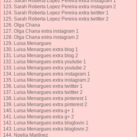
122. Sarah Roberta Lopez Pereira extra instagram 1
123. Sarah Roberta Lopez Pereira extra instagram 2
124. Sarah Roberta Lopez Pereira extra twittter 1
125. Sarah Roberta Lopez Pereira extra twittter 2
126. Olga Chana
127. Olga Chana extra instagram 1
128. Olga Chana extra instagram 2
129. Luisa Menargues
130. Luisa Menargues extra blog 1
131. Luisa Menargues extra blog 2
132. Luisa Menargues extra youtube 1
133. Luisa Menargues extra youtube 2
134. Luisa Menargues extra instagram 1
135. Luisa Menargues extra instagram 2
136. Luisa Menargues extra twittter 1
137. Luisa Menargues extra twittter 2
138. Luisa Menargues extra pinterest 1
139. Luisa Menargues extra pinterest 2
140. Luisa Menargues extra g+ 1
141. Luisa Menargues extra g+ 2
142. Luisa Menargues extra bloglovin 1
143. Luisa Menargues extra bloglovin 2
144. Noelia Martínez