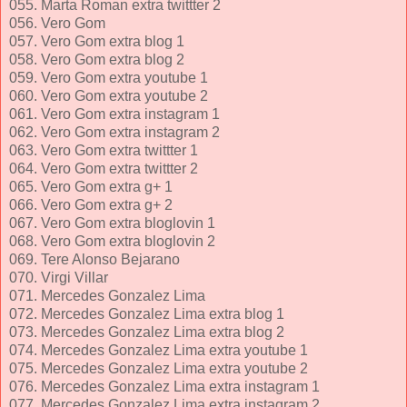
055. Marta Roman extra twittter 2
056. Vero Gom
057. Vero Gom extra blog 1
058. Vero Gom extra blog 2
059. Vero Gom extra youtube 1
060. Vero Gom extra youtube 2
061. Vero Gom extra instagram 1
062. Vero Gom extra instagram 2
063. Vero Gom extra twittter 1
064. Vero Gom extra twittter 2
065. Vero Gom extra g+ 1
066. Vero Gom extra g+ 2
067. Vero Gom extra bloglovin 1
068. Vero Gom extra bloglovin 2
069. Tere Alonso Bejarano
070. Virgi Villar
071. Mercedes Gonzalez Lima
072. Mercedes Gonzalez Lima extra blog 1
073. Mercedes Gonzalez Lima extra blog 2
074. Mercedes Gonzalez Lima extra youtube 1
075. Mercedes Gonzalez Lima extra youtube 2
076. Mercedes Gonzalez Lima extra instagram 1
077. Mercedes Gonzalez Lima extra instagram 2