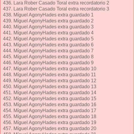
436. Lara Rober Casado Toral extra recordatorio 2
437. Lara Rober Casado Toral extra recordatorio 3
438. Míguel AgonyHades extra guardado 1
439. Míguel AgonyHades extra guardado 2
440. Míguel AgonyHades extra guardado 3
441. Míguel AgonyHades extra guardado 4
442. Míguel AgonyHades extra guardado 5
443. Míguel AgonyHades extra guardado 6
444. Míguel AgonyHades extra guardado 7
445. Míguel AgonyHades extra guardado 8
446. Míguel AgonyHades extra guardado 9
447. Míguel AgonyHades extra guardado 10
448. Míguel AgonyHades extra guardado 11
449. Míguel AgonyHades extra guardado 12
450. Míguel AgonyHades extra guardado 13
451. Míguel AgonyHades extra guardado 14
452. Míguel AgonyHades extra guardado 15
453. Míguel AgonyHades extra guardado 16
454. Míguel AgonyHades extra guardado 17
455. Míguel AgonyHades extra guardado 18
456. Míguel AgonyHades extra guardado 19
457. Míguel AgonyHades extra guardado 20