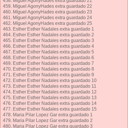
458. Míguel AgonyHades extra guardado 21
459. Míguel AgonyHades extra guardado 22
460. Míguel AgonyHades extra guardado 23
461. Míguel AgonyHades extra guardado 24
462. Míguel AgonyHades extra guardado 25
463. Esther Esther Nadales extra guardado 1
464. Esther Esther Nadales extra guardado 2
465. Esther Esther Nadales extra guardado 3
466. Esther Esther Nadales extra guardado 4
467. Esther Esther Nadales extra guardado 5
468. Esther Esther Nadales extra guardado 6
469. Esther Esther Nadales extra guardado 7
470. Esther Esther Nadales extra guardado 8
471. Esther Esther Nadales extra guardado 9
472. Esther Esther Nadales extra guardado 10
473. Esther Esther Nadales extra guardado 11
474. Esther Esther Nadales extra guardado 12
475. Esther Esther Nadales extra guardado 13
476. Esther Esther Nadales extra guardado 14
477. Esther Esther Nadales extra guardado 15
478. Maria Pilar Lopez Gar extra guardado 1
479. Maria Pilar Lopez Gar extra guardado 2
480. Maria Pilar Lopez Gar extra guardado 3