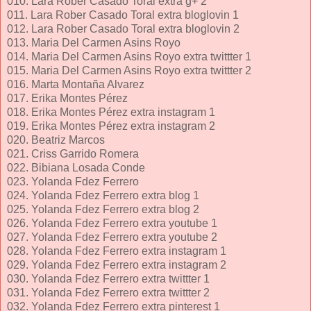
010. Lara Rober Casado Toral extra g+ 2
011. Lara Rober Casado Toral extra bloglovin 1
012. Lara Rober Casado Toral extra bloglovin 2
013. Maria Del Carmen Asins Royo
014. Maria Del Carmen Asins Royo extra twittter 1
015. Maria Del Carmen Asins Royo extra twittter 2
016. Marta Montaña Alvarez
017. Erika Montes Pérez
018. Erika Montes Pérez extra instagram 1
019. Erika Montes Pérez extra instagram 2
020. Beatriz Marcos
021. Criss Garrido Romera
022. Bibiana Losada Conde
023. Yolanda Fdez Ferrero
024. Yolanda Fdez Ferrero extra blog 1
025. Yolanda Fdez Ferrero extra blog 2
026. Yolanda Fdez Ferrero extra youtube 1
027. Yolanda Fdez Ferrero extra youtube 2
028. Yolanda Fdez Ferrero extra instagram 1
029. Yolanda Fdez Ferrero extra instagram 2
030. Yolanda Fdez Ferrero extra twittter 1
031. Yolanda Fdez Ferrero extra twittter 2
032. Yolanda Fdez Ferrero extra pinterest 1