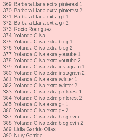
369. Barbara Llana extra pinterest 1
370. Barbara Llana extra pinterest 2
371. Barbara Llana extra g+ 1
372. Barbara Llana extra g+ 2
373. Rocio Rodriguez
374. Yolanda Oliva
375. Yolanda Oliva extra blog 1
376. Yolanda Oliva extra blog 2
377. Yolanda Oliva extra youtube 1
378. Yolanda Oliva extra youtube 2
379. Yolanda Oliva extra instagram 1
380. Yolanda Oliva extra instagram 2
381. Yolanda Oliva extra twittter 1
382. Yolanda Oliva extra twittter 2
383. Yolanda Oliva extra pinterest 1
384. Yolanda Oliva extra pinterest 2
385. Yolanda Oliva extra g+ 1
386. Yolanda Oliva extra g+ 2
387. Yolanda Oliva extra bloglovin 1
388. Yolanda Oliva extra bloglovin 2
389. Lidia Garrido Olias
390. Nury Garrido