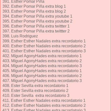
391. Esther Pomar Piña
392. Esther Pomar Piña extra blog 1
393. Esther Pomar Piña extra blog 2
394. Esther Pomar Piña extra youtube 1
395. Esther Pomar Piña extra youtube 2
396. Esther Pomar Piña extra twittter 1
397. Esther Pomar Piña extra twittter 2
398. Luis Rodriguez
399. Esther Esther Nadales extra recordatorio 1
400. Esther Esther Nadales extra recordatorio 2
401. Esther Esther Nadales extra recordatorio 3
402. Míguel AgonyHades extra recordatorio 1
403. Míguel AgonyHades extra recordatorio 2
404. Míguel AgonyHades extra recordatorio 3
405. Míguel AgonyHades extra recordatorio 1
406. Míguel AgonyHades extra recordatorio 2
407. Míguel AgonyHades extra recordatorio 3
408. Ester Sevilla extra recordatorio 1
409. Ester Sevilla extra recordatorio 2
410. Ester Sevilla extra recordatorio 3
411. Esther Esther Nadales extra recordatorio 1
412. Esther Esther Nadales extra recordatorio 2
413. Esther Esther Nadales extra recordatorio 3