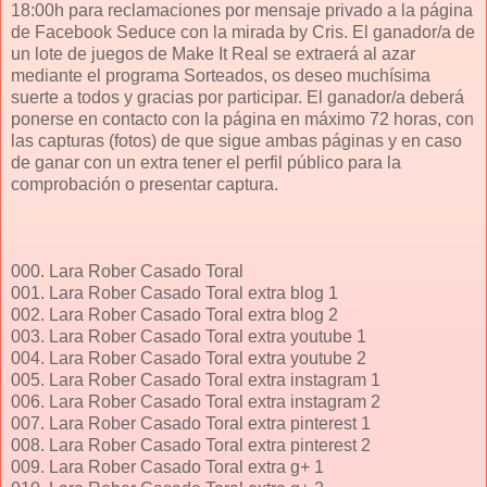
18:00h para reclamaciones por mensaje privado a la página
de Facebook Seduce con la mirada by Cris. El ganador/a de
un lote de juegos de Make It Real se extraerá al azar
mediante el programa Sorteados, os deseo muchísima
suerte a todos y gracias por participar. El ganador/a deberá
ponerse en contacto con la página en máximo 72 horas, con
las capturas (fotos) de que sigue ambas páginas y en caso
de ganar con un extra tener el perfil público para la
comprobación o presentar captura.
000. Lara Rober Casado Toral
001. Lara Rober Casado Toral extra blog 1
002. Lara Rober Casado Toral extra blog 2
003. Lara Rober Casado Toral extra youtube 1
004. Lara Rober Casado Toral extra youtube 2
005. Lara Rober Casado Toral extra instagram 1
006. Lara Rober Casado Toral extra instagram 2
007. Lara Rober Casado Toral extra pinterest 1
008. Lara Rober Casado Toral extra pinterest 2
009. Lara Rober Casado Toral extra g+ 1