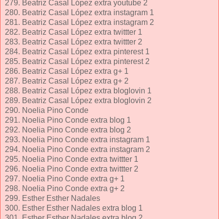
279. Beatriz Casal López extra youtube 2
280. Beatriz Casal López extra instagram 1
281. Beatriz Casal López extra instagram 2
282. Beatriz Casal López extra twittter 1
283. Beatriz Casal López extra twittter 2
284. Beatriz Casal López extra pinterest 1
285. Beatriz Casal López extra pinterest 2
286. Beatriz Casal López extra g+ 1
287. Beatriz Casal López extra g+ 2
288. Beatriz Casal López extra bloglovin 1
289. Beatriz Casal López extra bloglovin 2
290. Noelia Pino Conde
291. Noelia Pino Conde extra blog 1
292. Noelia Pino Conde extra blog 2
293. Noelia Pino Conde extra instagram 1
294. Noelia Pino Conde extra instagram 2
295. Noelia Pino Conde extra twittter 1
296. Noelia Pino Conde extra twittter 2
297. Noelia Pino Conde extra g+ 1
298. Noelia Pino Conde extra g+ 2
299. Esther Esther Nadales
300. Esther Esther Nadales extra blog 1
301. Esther Esther Nadales extra blog 2