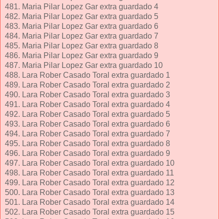
481. Maria Pilar Lopez Gar extra guardado 4
482. Maria Pilar Lopez Gar extra guardado 5
483. Maria Pilar Lopez Gar extra guardado 6
484. Maria Pilar Lopez Gar extra guardado 7
485. Maria Pilar Lopez Gar extra guardado 8
486. Maria Pilar Lopez Gar extra guardado 9
487. Maria Pilar Lopez Gar extra guardado 10
488. Lara Rober Casado Toral extra guardado 1
489. Lara Rober Casado Toral extra guardado 2
490. Lara Rober Casado Toral extra guardado 3
491. Lara Rober Casado Toral extra guardado 4
492. Lara Rober Casado Toral extra guardado 5
493. Lara Rober Casado Toral extra guardado 6
494. Lara Rober Casado Toral extra guardado 7
495. Lara Rober Casado Toral extra guardado 8
496. Lara Rober Casado Toral extra guardado 9
497. Lara Rober Casado Toral extra guardado 10
498. Lara Rober Casado Toral extra guardado 11
499. Lara Rober Casado Toral extra guardado 12
500. Lara Rober Casado Toral extra guardado 13
501. Lara Rober Casado Toral extra guardado 14
502. Lara Rober Casado Toral extra guardado 15