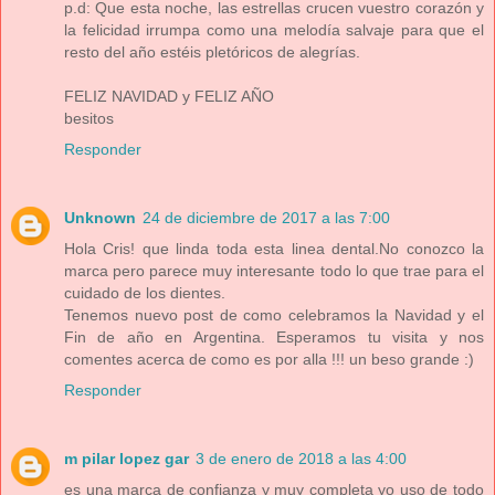
p.d: Que esta noche, las estrellas crucen vuestro corazón y
la felicidad irrumpa como una melodía salvaje para que el
resto del año estéis pletóricos de alegrías.
FELIZ NAVIDAD y FELIZ AÑO
besitos
Responder
Unknown
24 de diciembre de 2017 a las 7:00
Hola Cris! que linda toda esta linea dental.No conozco la
marca pero parece muy interesante todo lo que trae para el
cuidado de los dientes.
Tenemos nuevo post de como celebramos la Navidad y el
Fin de año en Argentina. Esperamos tu visita y nos
comentes acerca de como es por alla !!! un beso grande :)
Responder
m pilar lopez gar
3 de enero de 2018 a las 4:00
es una marca de confianza y muy completa yo uso de todo