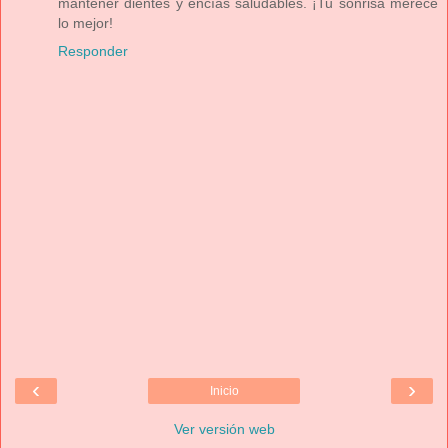
mantener dientes y encías saludables. ¡Tu sonrisa merece
lo mejor!
Responder
‹
›
Inicio
Ver versión web