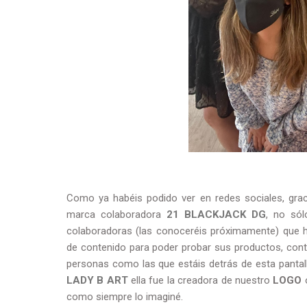
Como ya habéis podido ver en redes sociales, gra
marca colaboradora
21 BLACKJACK DG
, no sól
colaboradoras (las conoceréis próximamente) que 
de contenido para poder probar sus productos, contar
personas como las que estáis detrás de esta pantal
LADY B ART
ella fue la creadora de nuestro
LOGO
o
como siempre lo imaginé.