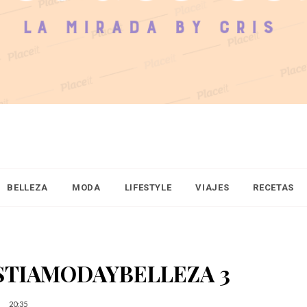
BELLEZA
MODA
LIFESTYLE
VIAJES
RECETAS
TIAMODAYBELLEZA 3
20:35