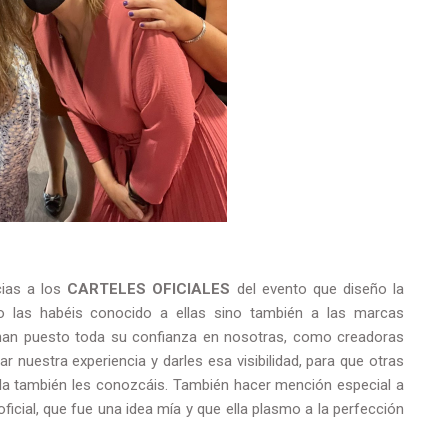
cias a los
CARTELES OFICIALES
del evento que diseño la
o las habéis conocido a ellas sino también a las marcas
han puesto toda su confianza en nosotras, como creadoras
 nuestra experiencia y darles esa visibilidad, para que otras
la también les conozcáis. También hacer mención especial a
ficial, que fue una idea mía y que ella plasmo a la perfección