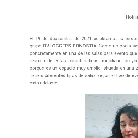
Holii
El 19 de Septiembre de 2021 celebramos la tercer
grupo
BVLOGGERS DONOSTIA
. Como no podía se
concretamente en una de las salas para evento que 
reunión de estas características: mobiliario, proyec
porque es un espacio muy amplio, situada en una z
Tenéis diferentes tipos de salas según el tipo de ev
más adelante.