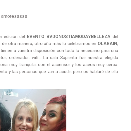
ii amoresssss
a edición del
EVENTO BVDONOSTIAMODAYBELLEZA
del
r de otra manera, otro año más lo celebramos en
OLARAIN
,
tienen a vuestra disposición con todo lo necesario para una
tor, ordenador, wifi... La sala Sapienta fue nuestra elegida
ona muy tranquila, con el ascensor y los aseos muy cerca.
ento y las personas que van a acudir, pero os hablaré de ello