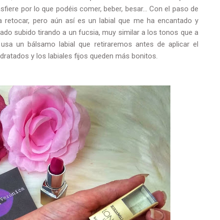
sfiere por lo que podéis comer, beber, besar... Con el paso de
a retocar, pero aún así es un labial que me ha encantado y
o subido tirando a un fucsia, muy similar a los tonos que a
usa un bálsamo labial que retiraremos antes de aplicar el
dratados y los labiales fijos queden más bonitos.