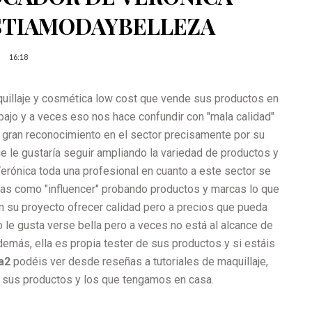
STIAMODAYBELLEZA
16:18
uillaje y cosmética low cost que vende sus productos en
 bajo y a veces eso nos hace confundir con "mala calidad"
e gran reconocimiento en el sector precisamente por su
e le gustaría seguir ampliando la variedad de productos y
erónica toda una profesional en cuanto a este sector se
as como "influencer" probando productos y marcas lo que
on su proyecto ofrecer calidad pero a precios que pueda
o le gusta verse bella pero a veces no está al alcance de
Además, ella es propia tester de sus productos y si estáis
a2
podéis ver desde reseñas a tutoriales de maquillaje,
a sus productos y los que tengamos en casa.