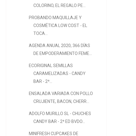
COLORINO, EL REGALO PE...
PROBANDO MAQUILLAJE Y
COSMÉTICA LOW COST - EL
TOCA...
AGENDA ANUAL 2020, 366 DÍAS
DE EMPODERAMIENTO FEME...
ECORIGINAL SEMILLAS
CARAMELIZADAS - CANDY
BAR - 2ª...
ENSALADA VARIADA CON POLLO
CRUJIENTE, BACON, CHERR...
ADOLFO MURILLO SL - CHUCHES
CANDY BAR - 2ª ED BVDO...
MINIFRESH CUPCAKES DE