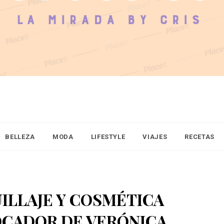
BELLEZA
MODA
LIFESTYLE
VIAJES
RECETAS
LLAJE Y COSMÉTICA
OCADOR DE VERÓNICA