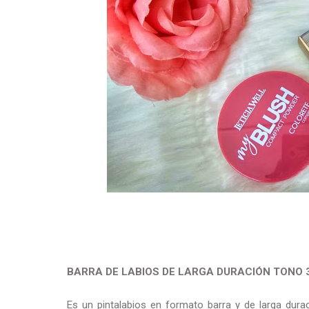
BARRA DE LABIOS DE LARGA DURACIÓN TONO 3
Es un pintalabios en formato barra y de larga dura