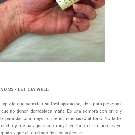
O 33 - LETICIA WELL
ápiz lo que permite una fácil aplicación, ideal para personas
o que no tienen demasiada maña. Es una sombra con brillo y
la para dar una mayor o menor intensidad al tono. No la he
 prueba y me ha aguantado muy bien todo el día, aún así yo
pado y que el resultado final se potencie.