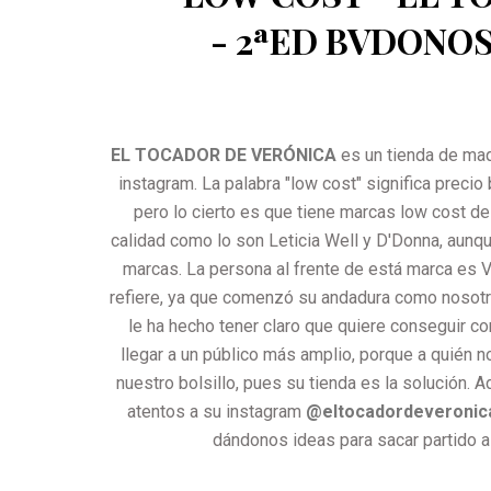
- 2ªED BVDONO
EL TOCADOR DE VERÓNICA
es un tienda de maq
instagram. La palabra "low cost" significa precio
pero lo cierto es que tiene marcas low cost d
calidad como lo son Leticia Well y D'Donna, aunqu
marcas. La persona al frente de está marca es V
refiere, ya que comenzó su andadura como nosotr
le ha hecho tener claro que quiere conseguir c
llegar a un público más amplio, porque a quién n
nuestro bolsillo, pues su tienda es la solución. 
atentos a su instagram
@eltocadordeveronic
dándonos ideas para sacar partido 