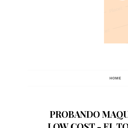
HOME
PROBANDO MAQUI
LOW COST - EL T