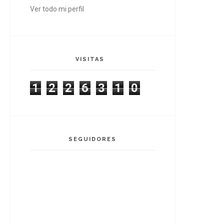
Ver todo mi perfil
VISITAS
1
2
2
6
3
1
0
SEGUIDORES