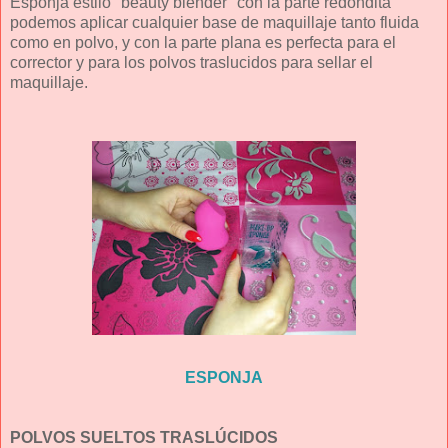
Esponja estilo "beauty blender" con la parte redondita
podemos aplicar cualquier base de maquillaje tanto fluida
como en polvo, y con la parte plana es perfecta para el
corrector y para los polvos traslucidos para sellar el
maquillaje.
ESPONJA
POLVOS SUELTOS TRASLÚCIDOS