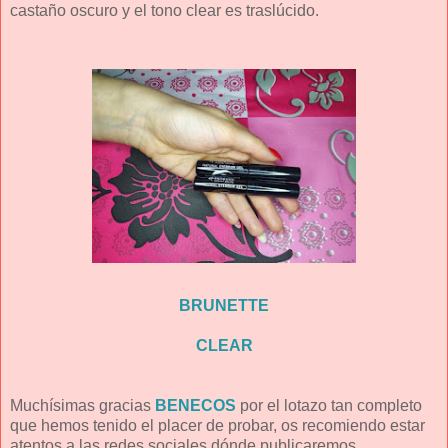
castaño oscuro y el tono clear es traslúcido.
BRUNETTE
CLEAR
Muchísimas gracias
BENECOS
por el lotazo tan completo
que hemos tenido el placer de probar, os recomiendo estar
atentos a las redes sociales dónde publicaremos