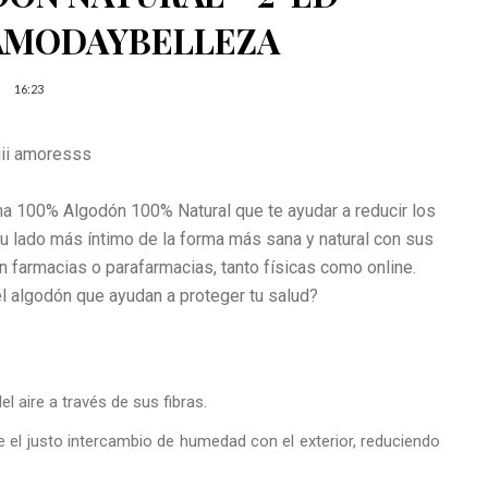
AMODAYBELLEZA
16:23
iii amoresss
na 100% Algodón 100% Natural que te ayudar a reducir los
 tu lado más íntimo de la forma más sana y natural con sus
 farmacias o parafarmacias, tanto físicas como online.
el algodón que ayudan a proteger tu salud?
del aire a través de sus fibras.
 el justo intercambio de humedad con el exterior, reduciendo