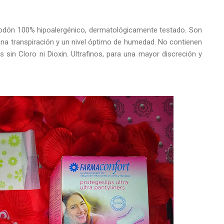
godón 100% hipoalergénico, dermatológicamente testado. Son
ena transpiración y un nivel óptimo de humedad. No contienen
sin Cloro ni Dioxin. Ultrafinos, para una mayor discreción y