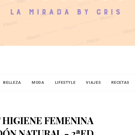
BELLEZA
MODA
LIFESTYLE
VIAJES
RECETAS
HIGIENE FEMENINA
ÓN NATURAL - 2ªED