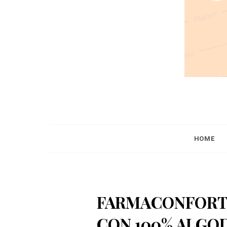
HOME
FARMACONFORT 
CON 100% ALGOD