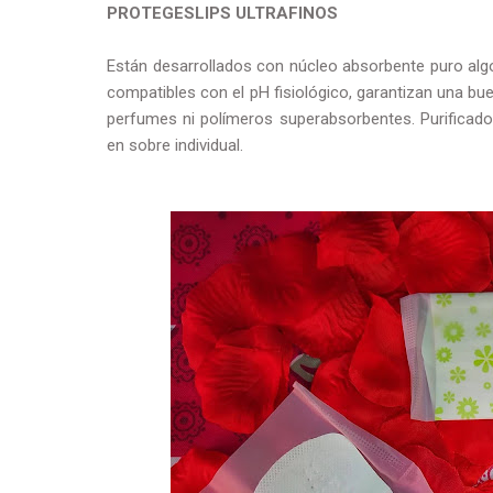
PROTEGESLIPS ULTRAFINOS
Están desarrollados con núcleo absorbente puro al
compatibles con el pH fisiológico, garantizan una bu
perfumes ni polímeros superabsorbentes. Purificados 
en sobre individual.