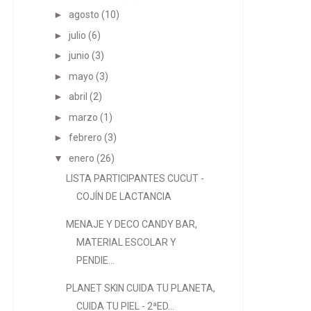
►
agosto
(10)
►
julio
(6)
►
junio
(3)
►
mayo
(3)
►
abril
(2)
►
marzo
(1)
►
febrero
(3)
▼
enero
(26)
LISTA PARTICIPANTES CUCUT -
COJÍN DE LACTANCIA
MENAJE Y DECO CANDY BAR,
MATERIAL ESCOLAR Y
PENDIE...
PLANET SKIN CUIDA TU PLANETA,
CUIDA TU PIEL - 2ªED...