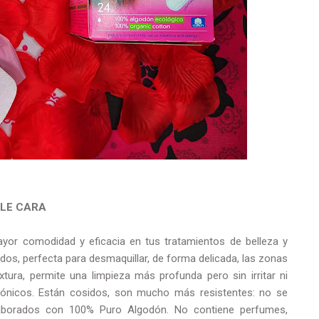
BLE CARA
yor comodidad y eficacia en tus tratamientos de belleza y
uidos, perfecta para desmaquillar, de forma delicada, las zonas
ura, permite una limpieza más profunda pero sin irritar ni
y tónicos. Están cosidos, son mucho más resistentes: no se
Elaborados con 100% Puro Algodón. No contiene perfumes,