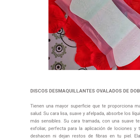
DISCOS DESMAQUILLANTES OVALADOS DE DO
Tienen una mayor superficie que te proporciona ma
salud. Su cara lisa, suave y afelpada, absorbe los líq
más sensibles. Su cara tramada, con una suave text
exfoliar, perfecta para la aplicación de lociones 
deshacen ni dejan restos de fibras en tu piel. 