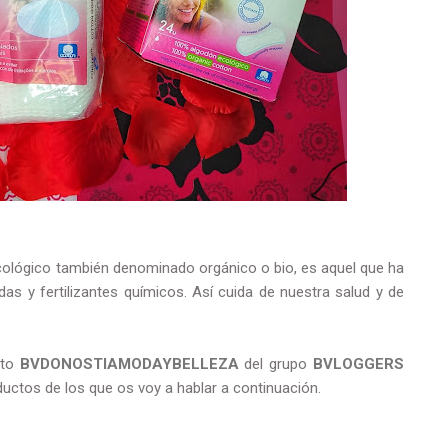
cológico también denominado orgánico o bio, es aquel que ha
cidas y fertilizantes químicos. Así cuida de nuestra salud y de
nto
BVDONOSTIAMODAYBELLEZA
del grupo
BVLOGGERS
uctos de los que os voy a hablar a continuación.