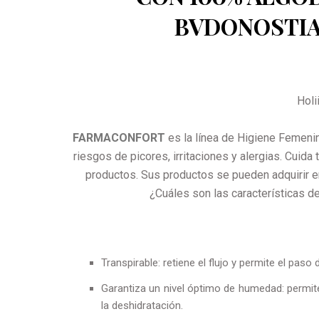
BVDONOSTI
Holi
FARMACONFORT
es la línea de Higiene Femeni
riesgos de picores, irritaciones y alergias. Cuida
productos. Sus productos se pueden adquirir en
¿Cuáles son las características d
Transpirable: retiene el flujo y permite el paso 
Garantiza un nivel óptimo de humedad: permite
la deshidratación.