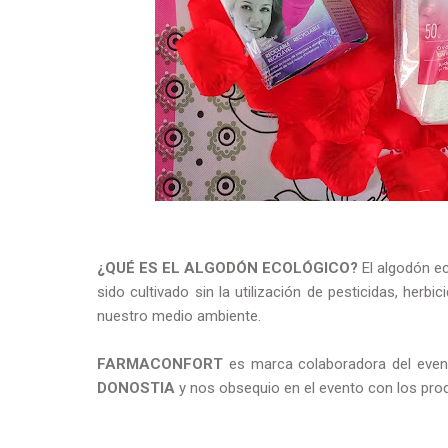
¿QUÉ ES EL ALGODÓN ECOLÓGICO?
El algodón e
sido cultivado sin la utilización de pesticidas, herbi
nuestro medio ambiente.
FARMACONFORT
es marca colaboradora del eve
DONOSTIA
y nos obsequio en el evento con los prod