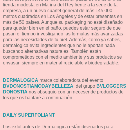
tienda modesta en Marina del Rey frente a la sede de la
empresa, a un nuevo cuartel general de más 145.000
metros cuadrados en Los Ángeles y de estar presentes en
más de 50 países. Aunque su packaging no esté diseñado
para quedar bien en el baño, puedes estar seguro de que
pasan el tiempo investigando las fórmulas más avanzadas
para las necesidades de tu piel. Además, como ya sabes,
dermalogica evita ingredientes que no le aportan nada
buscando alternativas naturales. También están
comprometidos con el medio ambiente y sus productos se
envasan siempre en material reciclable y biodegradable.
DERMALOGICA
marca colaboradora del evento
BVDONOSTIAMODAYBELLEZA
del grupo
BVLOGGERS
DONOSTIA
nos obsequio con un neceser de productos de
los que os hablaré a continuación.
DAILY SUPERFOLIANT
Los exfoliantes de Dermalogica están diseñados para