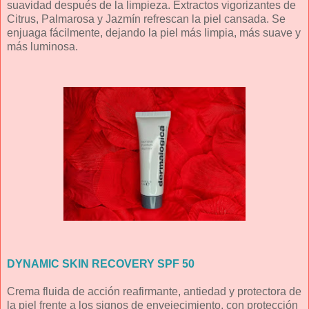
suavidad después de la limpieza. Extractos vigorizantes de
Citrus, Palmarosa y Jazmín refrescan la piel cansada. Se
enjuaga fácilmente, dejando la piel más limpia, más suave y
más luminosa.
DYNAMIC SKIN RECOVERY SPF 50
Crema fluida de acción reafirmante, antiedad y protectora de
la piel frente a los signos de envejecimiento, con protección