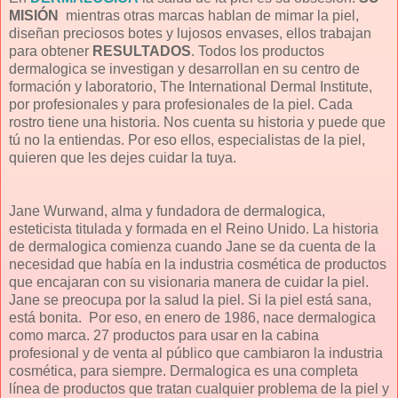
MISIÓN
mientras otras marcas hablan de mimar la piel,
diseñan preciosos botes y lujosos envases, ellos trabajan
para obtener
RESULTADOS
. Todos los productos
dermalogica se investigan y desarrollan en su centro de
formación y laboratorio, The International Dermal Institute,
por profesionales y para profesionales de la piel. Cada
rostro tiene una historia. Nos cuenta su historia y puede que
tú no la entiendas. Por eso ellos, especialistas de la piel,
quieren que les dejes cuidar la tuya.
Jane Wurwand, alma y fundadora de dermalogica,
esteticista titulada y formada en el Reino Unido. La historia
de dermalogica comienza cuando Jane se da cuenta de la
necesidad que había en la industria cosmética de productos
que encajaran con su visionaria manera de cuidar la piel.
Jane se preocupa por la salud la piel. Si la piel está sana,
está bonita. Por eso, en enero de 1986, nace dermalogica
como marca. 27 productos para usar en la cabina
profesional y de venta al público que cambiaron la industria
cosmética, para siempre. Dermalogica es una completa
línea de productos que tratan cualquier problema de la piel y