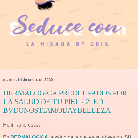
martes, 14 de enero de 2020
DERMALOGICA PREOCUPADOS POR
LA SALUD DE TU PIEL - 2ª ED
BVDONOSTIAMODAYBELLEZA
Holiiii amoressss
En
DERMALOGICA
la salud de la piel es su obsesión.
SU